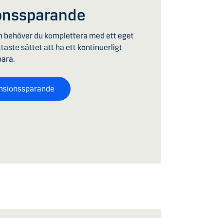
ionssparande
on behöver du komplettera med ett eget
aste sättet att ha ett kontinuerligt
ara.
ensionssparande