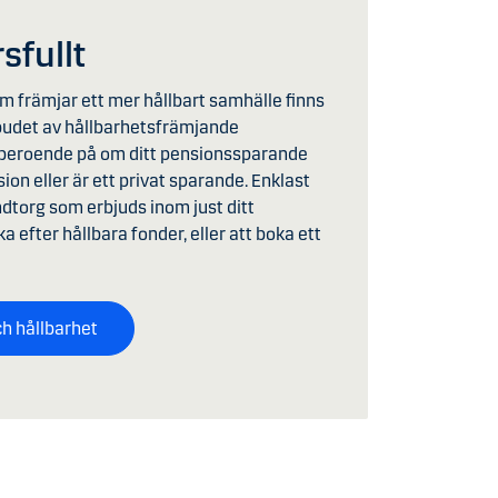
sfullt
som främjar ett mer hållbart samhälle finns
tbudet av hållbarhetsfrämjande
a beroende på om ditt pensionssparande
ion eller är ett privat sparande. Enklast
ndtorg som erbjuds inom just ditt
efter hållbara fonder, eller att boka ett
h hållbarhet