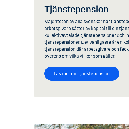
Tjänstepension
Majoriteten av alla svenskar har tjänstep
arbetsgivare sätter av kapital till din tjä
kollektivavtalade tjänstepensioner och in
tjänstepensioner. Det vanligaste är en ko
tjänstepension där arbetsgivare och fac
överens om vilka villkor som gäller.
Läs mer om tjänstepension