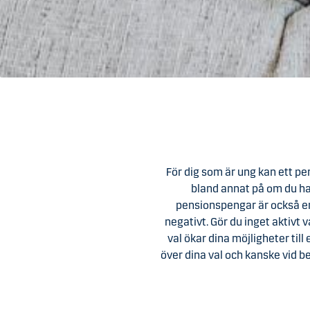
För dig som är ung kan ett pe
bland annat på om du har
pensionspengar är också en 
negativt. Gör du inget aktivt 
val ökar dina möjligheter ti
över dina val och kanske vid b