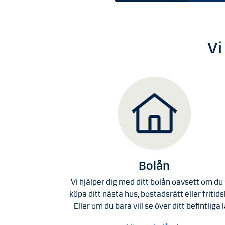
Vi
Bolån
Vi hjälper dig med ditt bolån oavsett om du
köpa ditt nästa hus, bostadsrätt eller fritid
Eller om du bara vill se över ditt befintliga l