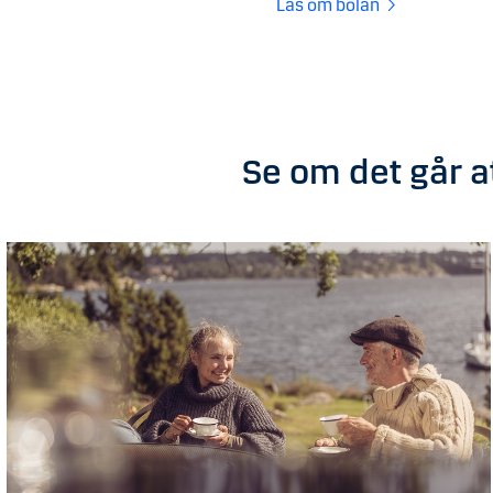
Läs om bolån
Se om det går a