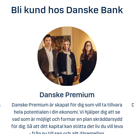
Bli kund hos Danske Bank
Danske Premium
Danske Premium är skapat för dig som vill ta tillvara
D
a
hela potentialen i din ekonomi. Vi hjälper dig att se
vad som är möjligt och formar en plan skräddarsydd
för dig. Så att ditt kapital kan stötta det liv du vill leva
- från nu till sen och allt däremellan.