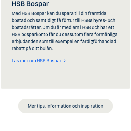
HSB Bospar
Med HSB Bospar kan du spara till din framtida
bostad och samtidigt få förtur till HSBs hyres- och
bostadsrätter. Om du är medlem i HSB och har ett
HSB bosparkonto får du dessutom flera förmånliga
erbjudanden som till exempel en färdigförhandlad
rabatt på ditt bolån.
Läs mer om HSB Bospar
Mer tips, information och inspiration