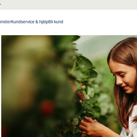
jänster
Kundservice & hjälp
Bli kund