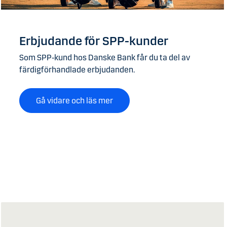
Erbjudande för SPP-kunder
Som SPP‑kund hos Danske Bank får du ta del av
färdigförhandlade erbjudanden.
Gå vidare och läs mer