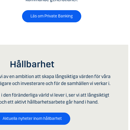
Läs om Private Banking
Hållbarhet
i av en ambition att skapa långsiktiga värden för våra
gare och investerare och för de samhällen vi verkar i.
 den föränderliga värld vi lever i, ser vi att långsiktigt
h ett aktivt hållbarhetsarbete går hand i hand.
Aktuella nyheter inom hållbarhet