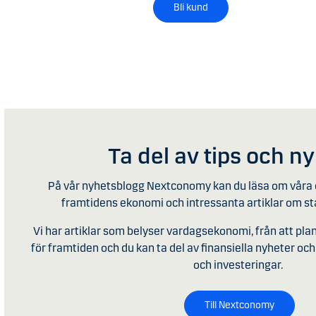
Bli kund
Ta del av tips och n
På vår nyhetsblogg Nextconomy kan du läsa om våra 
framtidens ekonomi och intressanta artiklar om s
Vi har artiklar som belyser vardagsekonomi, från att pl
för framtiden och du kan ta del av finansiella nyheter och 
och investeringar.
Till Nextconomy