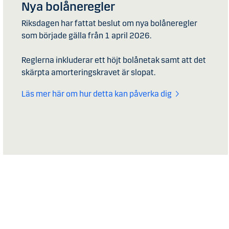
Nya bolåneregler
Riksdagen har fattat beslut om nya bolåneregler
som började gälla från 1 april 2026.
Reglerna inkluderar ett höjt bolånetak samt att det
skärpta amorteringskravet är slopat.
Läs mer här om hur detta kan påverka dig