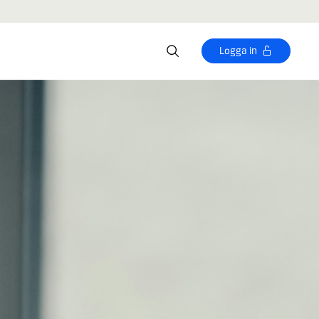
Logga in