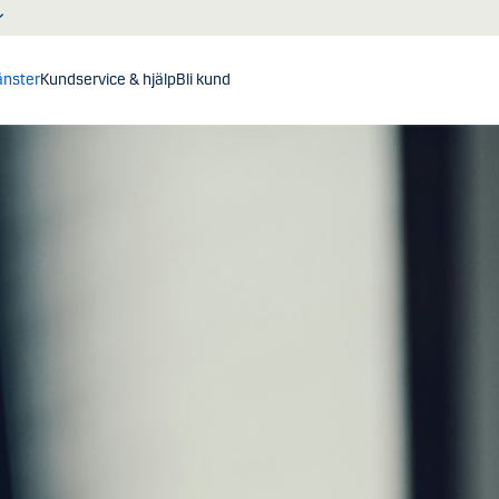
jänster
Kundservice & hjälp
Bli kund