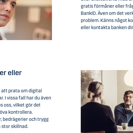
gratis förmåner eller frå
BankID. Även om det verka
problem. Känns något kon
eller kontakta banken dir
er eller
i att prata om digital
 I vissa fall har du även
 oss, vilket gör det
höva kontrollera.
 bedrägerier och trygg
stor skillnad.