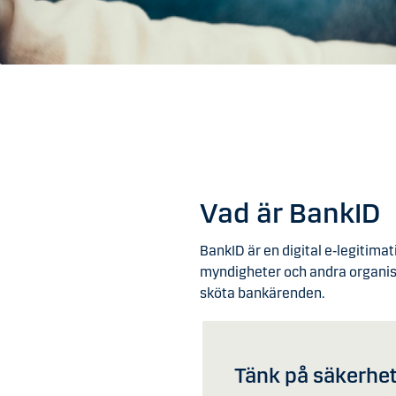
Vad är BankID
BankID är en digital e‑legitima
myndigheter och andra organisa
sköta bankärenden.
Tänk på säkerhe