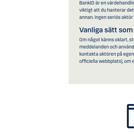
BankID är en värdehandling,
viktigt att du hanterar de
annan. Ingen seriös aktör 
Vanliga sätt som 
Om något känns oklart, str
meddelanden och använd Ban
kontakta aktören på egen 
officiella webbplats), om 