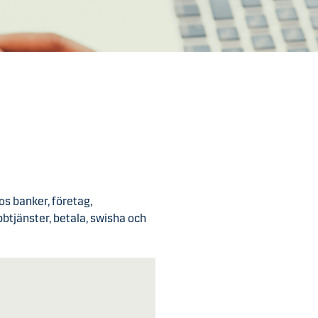
os banker, företag,
btjänster, betala, swisha och