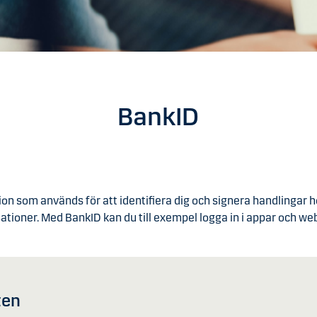
BankID
tion som används för att identifiera dig och signera handlingar h
tioner. Med BankID kan du till exempel logga in i appar och web
ten