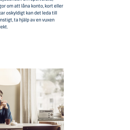
gor om att låna konto, kort eller
r oskyldigt kan det leda till
stigt, ta hjälp av en vuxen
ekt.