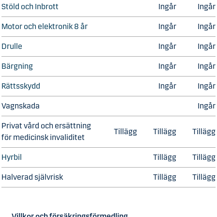
Stöld och Inbrott
Ingår
Ingår
Motor och elektronik 8 år
Ingår
Ingår
Drulle
Ingår
Ingår
Bärgning
Ingår
Ingår
Rättsskydd
Ingår
Ingår
Vagnskada
Ingår
Privat vård och ersättning
Tillägg
Tillägg
Tillägg
för medicinsk invaliditet
Hyrbil
Tillägg
Tillägg
Halverad självrisk
Tillägg
Tillägg
Villkor och försäkringsförmedling