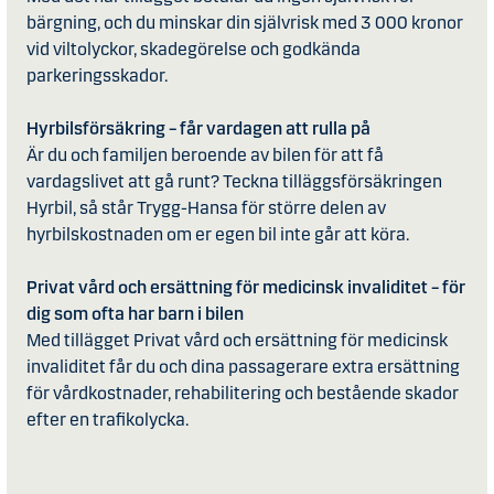
bärgning, och du minskar din självrisk med 3 000 kronor
vid viltolyckor, skadegörelse och godkända
parkeringsskador.
Hyrbilsförsäkring – får vardagen att rulla på
Är du och familjen beroende av bilen för att få
vardagslivet att gå runt? Teckna tilläggsförsäkringen
Hyrbil, så står Trygg-Hansa för större delen av
hyrbilskostnaden om er egen bil inte går att köra.
Privat vård och ersättning för medicinsk invaliditet – för
dig som ofta har barn i bilen
Med tillägget Privat vård och ersättning för medicinsk
invaliditet får du och dina passagerare extra ersättning
för vårdkostnader, rehabilitering och bestående skador
efter en trafikolycka.