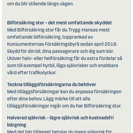
om du blir stående längs vägen.
Bilförsäkring stor – det mest omfattande skyddet
Med Bilförsäkring stor får du Trygg-Hansas mest
omfattande bilförsäkring, topprankad av
Konsumenternas Försäkringsbyrå sedan april 2018.
Skydd för din bil, dina passagerare och dig som kör.
Utöver halv- eller helförsäkring får du extra fördelar så
som till exempel hyrbil, låga självrisker och snabbare
vård efter trafikolyckor.
Teckna tilläggsförsäkringarna du behöver
Med tilläggsförsäkringar kan du anpassa försäkringen
efter dina behov. Lägg märke till att alla
tilläggsförsäkringar ingår om du har Bilförsäkring stor.
Halverad självrisk – lägre självrisk och kostnadsfri
bärgning
Med det här tillägget betalar du ingen självrisk för