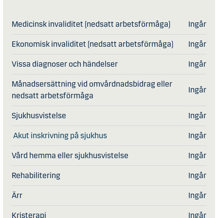
Medicinsk invaliditet (nedsatt arbetsförmåga)
Ingår
Ekonomisk invaliditet (nedsatt arbetsförmåga)
Ingår
Vissa diagnoser och händelser
Ingår
Månadsersättning vid omvårdnadsbidrag eller
Ingår
nedsatt arbetsförmåga
Sjukhusvistelse
Ingår
Akut inskrivning på sjukhus
Ingår
Vård hemma eller sjukhusvistelse
Ingår
Rehabilitering
Ingår
Ärr
Ingår
Kristerapi
Ingår