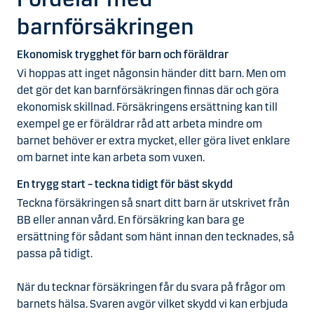
barnförsäkringen
Ekonomisk trygghet för barn och föräldrar
Vi hoppas att inget någonsin händer ditt barn. Men om
det gör det kan barnförsäkringen finnas där och göra
ekonomisk skillnad. Försäkringens ersättning kan till
exempel ge er föräldrar råd att arbeta mindre om
barnet behöver er extra mycket, eller göra livet enklare
om barnet inte kan arbeta som vuxen.
En trygg start – teckna tidigt för bäst skydd
Teckna försäkringen så snart ditt barn är utskrivet från
BB eller annan vård. En försäkring kan bara ge
ersättning för sådant som hänt innan den tecknades, så
passa på tidigt.
När du tecknar försäkringen får du svara på frågor om
barnets hälsa. Svaren avgör vilket skydd vi kan erbjuda