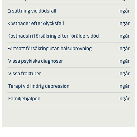
Ersättning vid dödsfall
Ingår
Kostnader efter olycksfall
Ingår
Kostnadsfri försäkring efter förälders död
Ingår
Fortsatt försäkring utan hälsoprövning
Ingår
Vissa psykiska diagnoser
Ingår
Vissa frakturer
Ingår
Terapi vid lindrig depression
Ingår
Familjehjälpen
Ingår