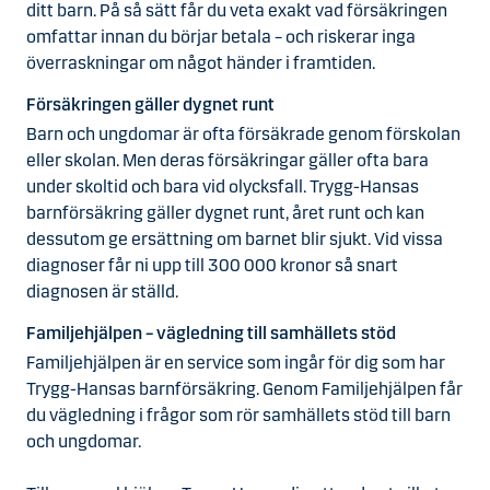
ditt barn. På så sätt får du veta exakt vad försäkringen
omfattar innan du börjar betala – och riskerar inga
överraskningar om något händer i framtiden.
Försäkringen gäller dygnet runt
Barn och ungdomar är ofta försäkrade genom förskolan
eller skolan. Men deras försäkringar gäller ofta bara
under skoltid och bara vid olycksfall. Trygg-Hansas
barnförsäkring gäller dygnet runt, året runt och kan
dessutom ge ersättning om barnet blir sjukt. Vid vissa
diagnoser får ni upp till 300 000 kronor så snart
diagnosen är ställd.
Familjehjälpen – vägledning till samhällets stöd
Familjehjälpen är en service som ingår för dig som har
Trygg-Hansas barnförsäkring. Genom Familjehjälpen får
du vägledning i frågor som rör samhällets stöd till barn
och ungdomar.