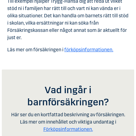
Till exempel hjälper Trygg-Hansa dig att reda ut vilket
stöd ni i familjen har rätt till och vart ni kan vända er i
olika situationer. Det kan handla om barnets rätt till stöd
i skolan, vilka ersättningar ni kan söka från
Försäkringskassan eller något annat som är aktuellt för
just er.
Läs mer om försäkringen i
förköpsinformationen.
Vad ingår i
barnförsäkringen?
Här ser du en kortfattad beskrivning av försäkringen.
Läs mer om innehållet och viktiga undantag i
Förköpsinformationen.