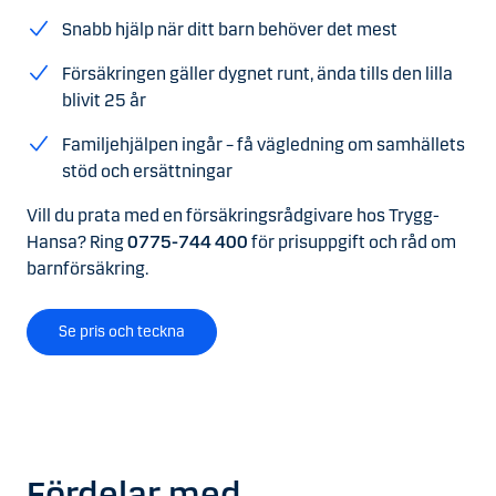
Snabb hjälp när ditt barn behöver det mest
Försäkringen gäller dygnet runt, ända tills den lilla
blivit 25 år
Familjehjälpen ingår – få vägledning om samhällets
stöd och ersättningar
Vill du prata med en försäkringsrådgivare hos Trygg-
Hansa? Ring
0775-744 400
för prisuppgift och råd om
barnförsäkring.
Se pris och teckna
Fördelar med