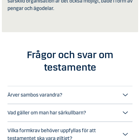
särskild organisation är det också möjligt, både i form av
pengar och ägodelar.
Frågor och svar om
testamente
Ärver sambos varandra?
Vad gäller om man har särkullbarn?
Vilka formkrav behöver uppfyllas för att
testamentet ska vara giltigt?