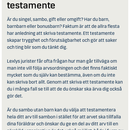
testamente
Är du singel, sambo, gift eller omgift? Har du barn,
barnbarn eller bonusbarn? Faktum är att de allra flesta
har anledning att skriva testamente. Ett testamente
skapar trygghet och förutsägbarhet och gör att saker
och ting blir som du tänkt dig.
Lexlys jurister får ofta frågan hur man går tillväga om
man inte vill följa arvsordningen och det finns faktiskt
mycket som du själv kan bestämma, även om du inte
kan skriva bort allt. Genom att skriva ett testamente kan
du i många fall se till att de du önskar ska ärva dig också
gör det.
Är du sambo utan barn kan du välja att testamentera
hela ditt arv till sambon i stället för att arvet ska tillfalla
dina föräldrar och önskar du ge en del av ditt arv till en