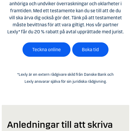
anhöriga och undviker överraskningar och oklarheter i
framtiden. Med ett testamente kan du se till att de du
vill ska ärva dig också gör det. Tänk på att testamentet
måste bevittnas för att vara giltigt. Hos vår partner
Lexly* får du 20 % rabatt på avtal upprättade med jurist.
Teckna online
Boka tid
*
Lexly är en extern rådgivare skild från Danske Bank och
Lexly ansvarar själva för sin juridiska rådgivning.
Anledningar till att skriva