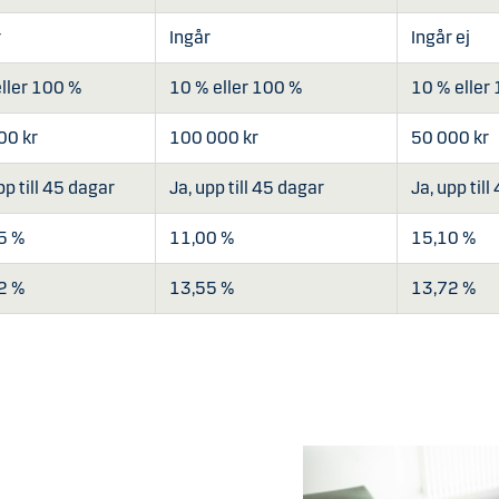
r
Ingår
Ingår ej
eller 100 %
10 % eller 100 %
10 % eller
00 kr
100 000 kr
50 000 kr
pp till 45 dagar
Ja, upp till 45 dagar
Ja, upp till
5 %
11,00 %
15,10 %
2 %
13,55 %
13,72 %