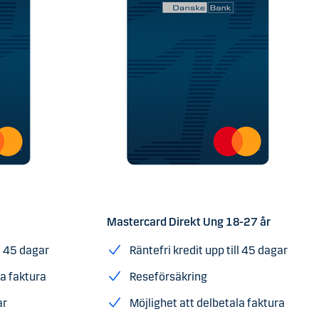
Mastercard Direkt Ung 18-27 år
ll 45 dagar
Räntefri kredit upp till 45 dagar
la faktura
Reseförsäkring
ar
Möjlighet att delbetala faktura