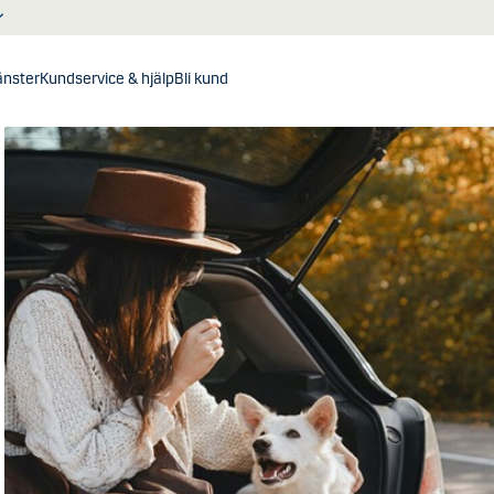
jänster
Kundservice & hjälp
Bli kund