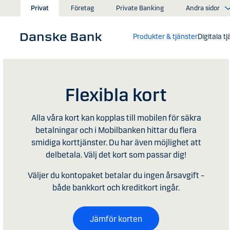
Gå till huvudinnehåll
Andra sidor
Privat
Företag
Private Banking
Produkter & tjänster
Digitala t
Flexibla kort
Alla våra kort kan kopplas till mobilen för säkra
betalningar och i Mobilbanken hittar du flera
smidiga korttjänster. Du har även möjlighet att
delbetala. Välj det kort som passar dig!
Väljer du kontopaket betalar du ingen årsavgift –
både bankkort och kreditkort ingår.
Jämför korten