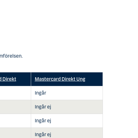
ämförelsen.
 Direkt
Mastercard Direkt Ung
Ingår
Ingår ej
Ingår ej
Ingår ej