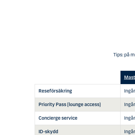
Tips: på m
Mast
Reseförsäkring
Ingå
Priority Pass (lounge access)
Ingår
Concierge service
Ingår
ID-skydd
Ingå