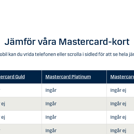
Jämför våra Mastercard-kort
obil kan du vrida telefonen eller scrolla i sidled för att se hela j
ercard Guld
Mastercard Platinum
Mastercard
r
Ingår
Ingår ej
 ej
Ingår
Ingår ej
 ej
Ingår
Ingår ej
r
Ingår
Ingår ej