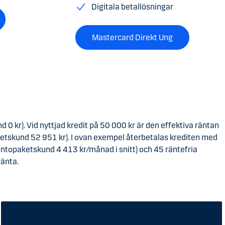
Digitala betallösningar
Mastercard Direkt Ung
0 kr). Vid nyttjad kredit på 50 000 kr är den effektiva räntan
etskund 52 951 kr). I ovan exempel återbetalas krediten med
ontopaketskund 4 413 kr/månad i snitt) och 45 räntefria
ränta.