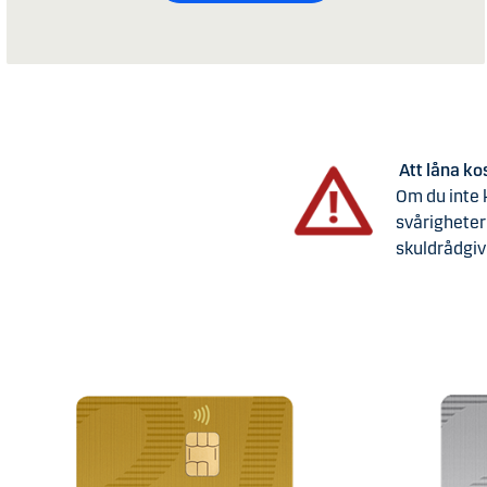
Att låna ko
Om du inte k
svårigheter 
skuldrådgiv