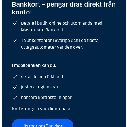
Bankkort – pengar dras direkt från
kontot
Betala i butik, online och utomlands med
Mastercard Bankkort.
Ta ut kontanter i Sverige och i de flesta
uttagsautomater världen över.
I mobilbanken kan du:
se saldo och PIN-kod
justera regionspärr
hantera kortinställningar
Korten ingår i våra kontopaket.
Läs mer om Bankkort