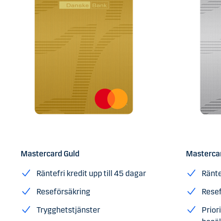
Mastercard Guld
Masterca
Räntefri kredit upp till 45 dagar
Ränte
Reseförsäkring
Resef
Trygghetstjänster
Prior