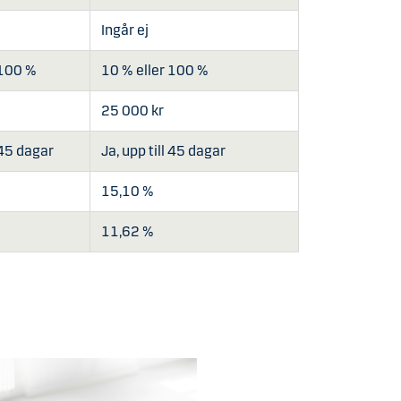
Ingår ej
 100 %
10 % eller 100 %
25 000 kr
 45 dagar
Ja, upp till 45 dagar
15,10 %
11,62 %