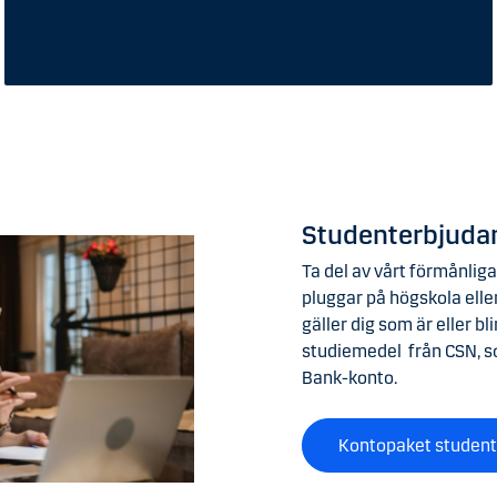
Studenterbjuda
Ta del av vårt förmånlig
pluggar på högskola elle
gäller dig som är eller b
studiemedel från CSN, so
Bank-konto.
Kontopaket studen