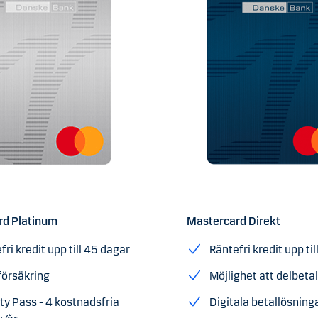
rd Platinum
Mastercard Direkt
fri kredit upp till 45 dagar
Räntefri kredit upp ti
örsäkring
Möjlighet att delbeta
ity Pass - 4 kostnadsfria
Digitala betallösning