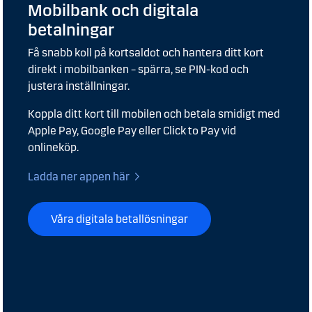
Mobilbank och digitala
betalningar
Få snabb koll på kortsaldot och hantera ditt kort
direkt i mobilbanken – spärra, se PIN-kod och
justera inställningar.
Koppla ditt kort till mobilen och betala smidigt med
Apple Pay, Google Pay eller Click to Pay vid
onlineköp.
Ladda ner appen här
Våra digitala betallösningar