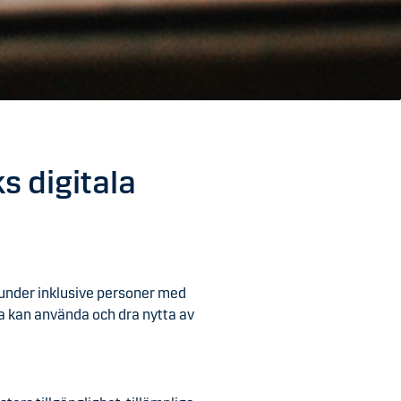
s digitala
a kunder inklusive personer med
la kan använda och dra nytta av