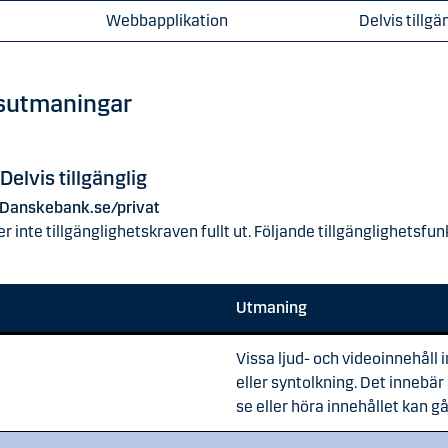
Webbapplikation
Delvis tillgä
tsutmaningar
elvis tillgänglig
r Danskebank.se/privat
inte tillgänglighetskraven fullt ut. Följande tillgänglighetsfunk
Utmaning
Vissa ljud- och videoinnehåll 
eller syntolkning. Det innebä
se eller höra innehållet kan g