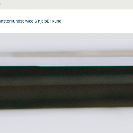
jänster
Kundservice & hjälp
Bli kund