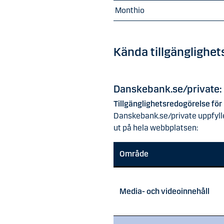
Monthio
Kända tillgänglighe
Danskebank.se/private: D
Tillgänglighetsredogörelse fö
Danskebank.se/private uppfyller 
ut på hela webbplatsen:
Område
Media- och videoinnehåll