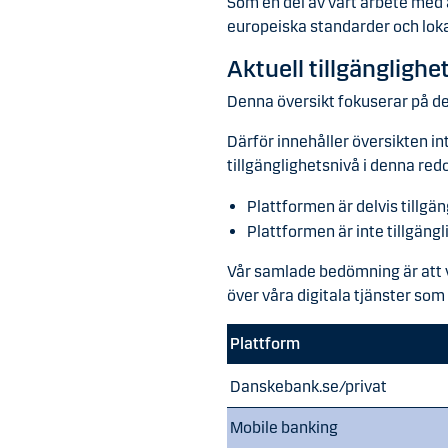
Som en del av vårt arbete med a
europeiska standarder och loka
Aktuell tillgänglighe
Denna översikt fokuserar på de 
Därför innehåller översikten i
tillgänglighetsnivå i denna redo
Plattformen är delvis tillgäng
Plattformen är inte tillgängli
Vår samlade bedömning är att vå
över våra digitala tjänster som 
Plattform
Danskebank.se/privat
Mobile banking