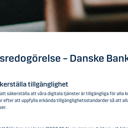
tsredogörelse – Danske Bank
kerställa tillgänglighet
tt säkerställa att våra digitala tjänster är tillgängliga för all
r efter att uppfylla erkända tillgänglighetsstandarder så att al
ser.