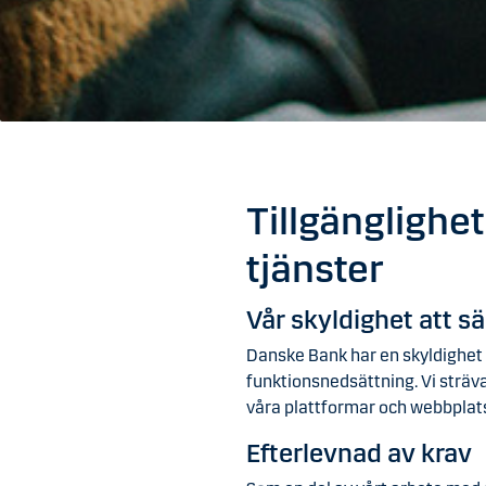
Tillgänglighe
tjänster
Vår skyldighet att sä
Danske Bank har en skyldighet a
funktionsnedsättning. Vi sträva
våra plattformar och webbplat
Efterlevnad av krav