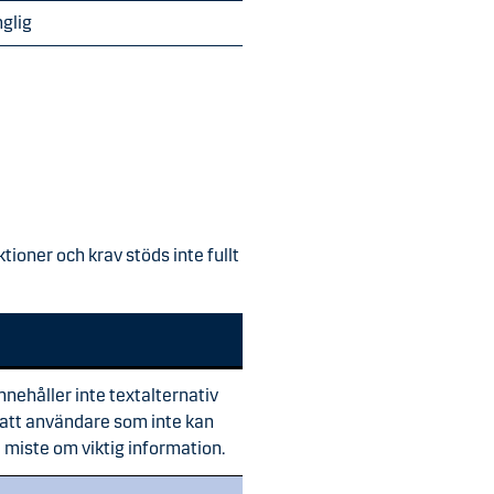
nglig
tioner och krav stöds inte fullt
innehåller inte textalternativ
r att användare som inte kan
å miste om viktig information.