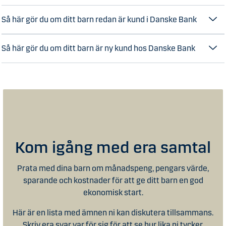
Så här gör du om ditt barn redan är kund i Danske Bank
Så här gör du om ditt barn är ny kund hos Danske Bank
Kom igång med era samtal
Prata med dina barn om månadspeng, pengars värde,
sparande och kostnader för att ge ditt barn en god
ekonomisk start.
Här är en lista med ämnen ni kan diskutera tillsammans.
Skriv era svar var för sig för att se hur lika ni tycker.