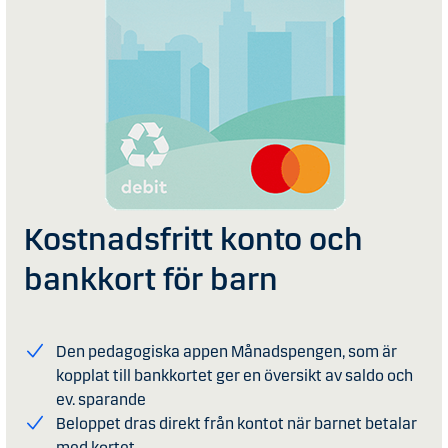
Kostnadsfritt konto och
bankkort för barn
Den pedagogiska appen Månadspengen, som är
kopplat till bankkortet ger en översikt av saldo och
ev. sparande
Beloppet dras direkt från kontot när barnet betalar
med kortet