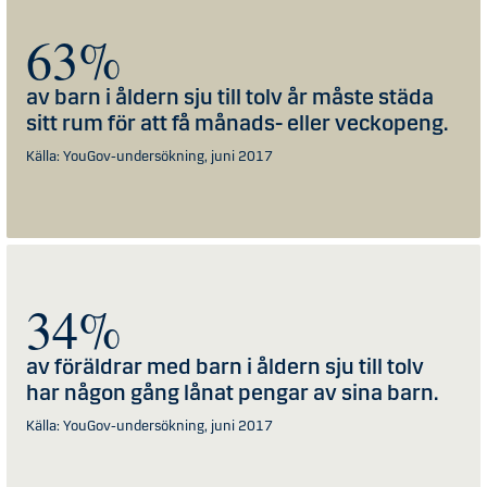
63
av barn i åldern sju till tolv år måste städa
sitt rum för att få månads- eller veckopeng.
Källa: YouGov-undersökning, juni 2017
34
av föräldrar med barn i åldern sju till tolv
har någon gång lånat pengar av sina barn.
Källa: YouGov-undersökning, juni 2017