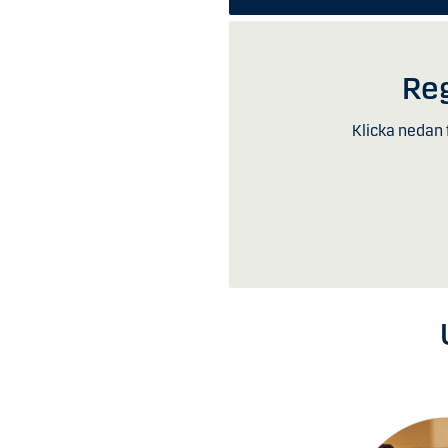
Reg
Klicka nedan 