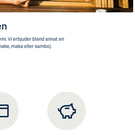
en
mi. Vi erbjuder bland annat en
make, maka eller sambo).