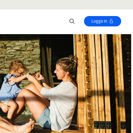
Logga in