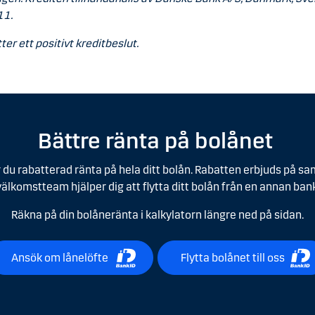
11.
ter ett positivt kreditbeslut.
Bättre ränta på bolånet
 du rabatterad ränta på hela ditt bolån. Rabatten erbjuds på samt
välkomstteam hjälper dig att flytta ditt bolån från en annan bank
Räkna på din bolåneränta i kalkylatorn längre ned på sidan.
Ansök om lånelöfte
Flytta bolånet till oss