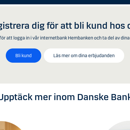
istrera dig för att bli kund hos
för att logga in i vår internetbank Hembanken och ta del av din
Bli kund
Läs mer om dina erbjudanden
Upptäck mer inom Danske Ban