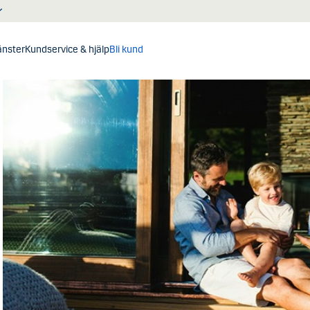
jänster
Kundservice & hjälp
Bli kund