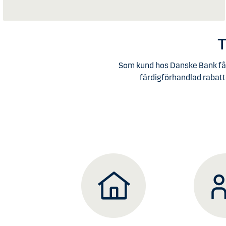
T
Som kund hos Danske Bank får 
färdigförhandlad rabatt