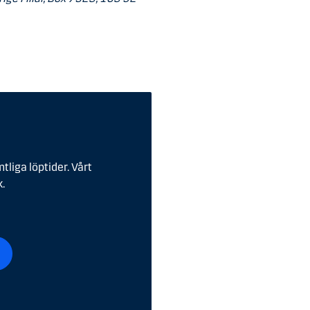
liga löptider. Vårt
.