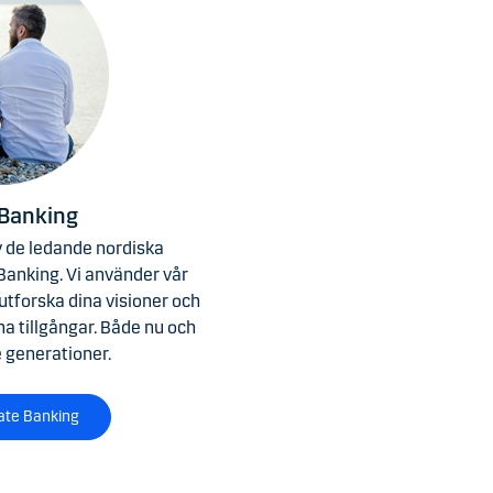
 Banking
 de ledande nordiska
Banking. Vi använder vår
 utforska dina visioner och
na tillgångar. Både nu och
generationer.
ate Banking