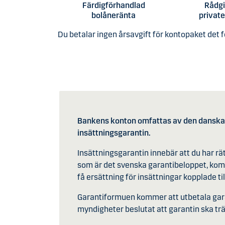
Färdigförhandlad
Rådg
bolåneränta
privat
Du betalar ingen årsavgift för kontopaket det fö
Bankens konton omfattas av den danska 
insättningsgarantin.
Insättningsgarantin innebär att du har rä
som är det svenska garantibeloppet, kom
få ersättning för insättningar kopplade til
Garantiformuen kommer att utbetala garan
myndigheter beslutat att garantin ska trä