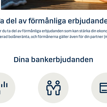
a del av förmånliga erbjudand
du ta del av förmånliga erbjudanden som kan stärka din ekono
erad bolåneränta, och förmånerna gäller även för din partner (
Dina bankerbjudanden