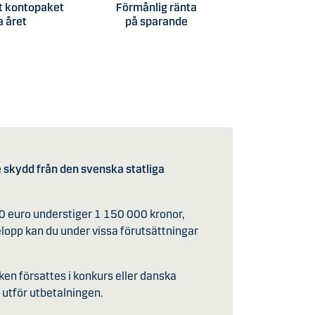
t kontopaket
Förmånlig ränta
a året
på sparande
skydd från den svenska statliga
00 euro understiger 1 150 000 kronor,
lopp kan du under vissa förutsättningar
en försattes i konkurs eller danska
 utför utbetalningen.