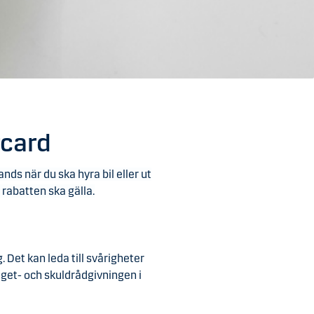
rcard
ds när du ska hyra bil eller ut
rabatten ska gälla.
 Det kan leda till svårigheter
dget- och skuldrådgivningen i