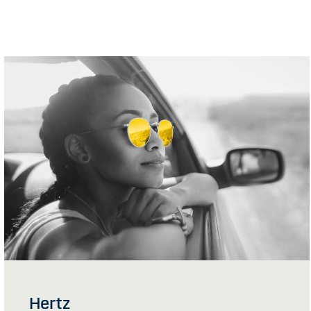
Hertz