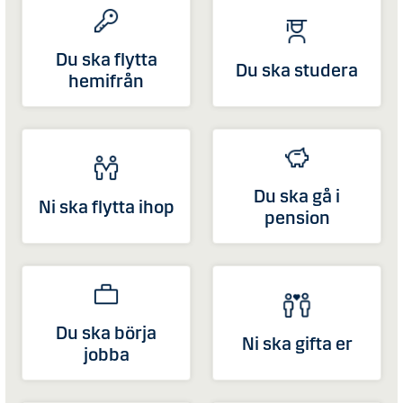
Du ska flytta
Du ska studera
hemifrån
Du ska gå i
Ni ska flytta ihop
pension
Du ska börja
Ni ska gifta er
jobba