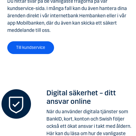
Du hittar svar på de vanligaste frågorna på vår
kundservice-sida. I många fall kan du även hantera dina
ärenden direkt i vår internetbank Hembanken eller i vår
app Mobilbanken, där du även kan skicka ett säkert
meddelande till oss.
Till kundservice
Digital säkerhet – ditt
ansvar online
När du använder digitala tjänster som
BankID, kort, konton och Swish följer
också ett ökat ansvar i takt med åldern.
Här kan du läsa om hur de vanligaste