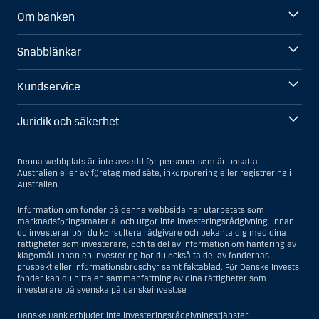
Om banken
Snabblänkar
Kundservice
Juridik och säkerhet
Denna webbplats är inte avsedd för personer som är bosatta i
Australien eller av företag med säte, inkorporering eller registrering i
Australien.
Information om fonder på denna webbsida har utarbetats som
marknadsföringsmaterial och utgör inte investeringsrådgivning. Innan
du investerar bör du konsultera rådgivare och bekanta dig med dina
rättigheter som investerare, och ta del av information om hantering av
klagomål. Innan en investering bör du också ta del av fondernas
prospekt eller informationsbroschyr samt faktablad. För Danske Invests
fonder kan du hitta en sammanfattning av dina rättigheter som
investerare på svenska på danskeinvest.se
Danske Bank erbjuder inte investeringsrådgivningstjänster