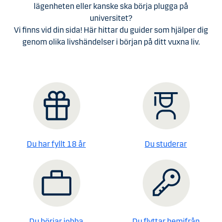
lägenheten eller kanske ska börja plugga på
universitet?
Vi finns vid din sida! Här hittar du guider som hjälper dig
genom olika livshändelser i början på ditt vuxna liv.
Du har fyllt 18 år
Du studerar
Du börjar jobba
Du flyttar hemifrån