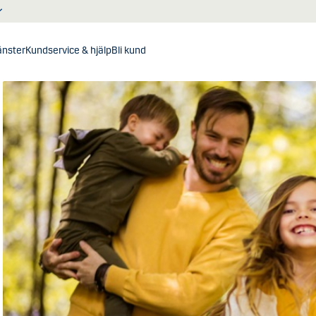
jänster
Kundservice & hjälp
Bli kund