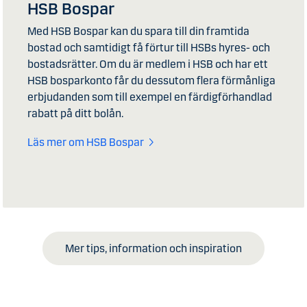
HSB Bospar
Med HSB Bospar kan du spara till din framtida
bostad och samtidigt få förtur till HSBs hyres- och
bostadsrätter. Om du är medlem i HSB och har ett
HSB bosparkonto får du dessutom flera förmånliga
erbjudanden som till exempel en färdigförhandlad
rabatt på ditt bolån.
Läs mer om HSB Bospar
Mer tips, information och inspiration