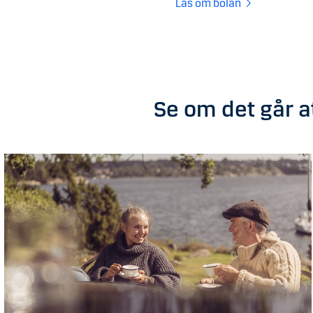
Läs om bolån
Se om det går a