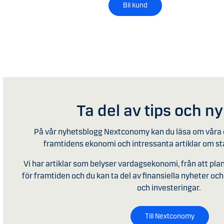
Bli kund
Ta del av tips och n
På vår nyhetsblogg Nextconomy kan du läsa om våra 
framtidens ekonomi och intressanta artiklar om s
Vi har artiklar som belyser vardagsekonomi, från att pl
för framtiden och du kan ta del av finansiella nyheter och 
och investeringar.
Till Nextconomy