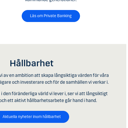
Läs om Private Banking
Hållbarhet
i av en ambition att skapa långsiktiga värden för våra
gare och investerare och för de samhällen vi verkar i.
 den föränderliga värld vi lever i, ser vi att långsiktigt
h ett aktivt hållbarhetsarbete går hand i hand.
Aktuella nyheter inom hållbarhet