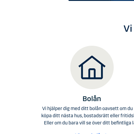
Vi
Bolån
Vi hjälper dig med ditt bolån oavsett om du
köpa ditt nästa hus, bostadsrätt eller fritid
Eller om du bara vill se över ditt befintliga l