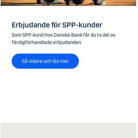
Erbjudande för SPP-kunder
Som SPP‑kund hos Danske Bank får du ta del av
färdigförhandlade erbjudanden.
Gå vidare och läs mer