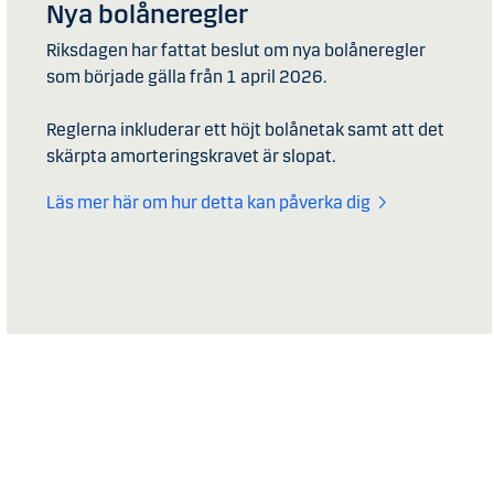
Nya bolåneregler
Riksdagen har fattat beslut om nya bolåneregler
som började gälla från 1 april 2026.
Reglerna inkluderar ett höjt bolånetak samt att det
skärpta amorteringskravet är slopat.
Läs mer här om hur detta kan påverka dig