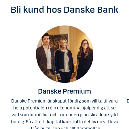
Bli kund hos Danske Bank
Danske Premium
Danske Premium är skapat för dig som vill ta tillvara
D
a
hela potentialen i din ekonomi. Vi hjälper dig att se
vad som är möjligt och formar en plan skräddarsydd
för dig. Så att ditt kapital kan stötta det liv du vill leva
- från nu till sen och allt däremellan.