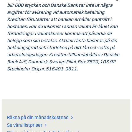
blir 600 stycken och Danske Bank tar inte ut några
avgifter för avisering vid automatisk betalning.
Krediten förutsätter att banken erhåller panträtt i
bostaden. Har du inkomst i annan valuta än lånet kan
förändringar i valutakurser komma att påverka de
belopp som ska betalas. Aktuell ränta baseras på din
belåningsgrad och storleken på ditt lån och sätts på
utbetalningsdagen. Krediten tillhandahålls av Danske
Bank A/S, Danmark, Sverige Filial, Box 7523, 103 92
Stockholm, Org.nr. 516401-9811.
Räkna på din månadskostnad
Se våra listpriser