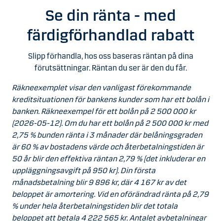
Se din ränta - med
färdigförhandlad rabatt
Slipp förhandla, hos oss baseras räntan på dina
förutsättningar. Räntan du ser är den du får.
Räkneexemplet visar den vanligast förekommande
kreditsituationen för bankens kunder som har ett bolån i
banken. Räkneexempel för ett bolån på 2 500 000 kr
(2026-05-12). Om du har ett bolån på 2 500 000 kr med
2,75 % bunden ränta i 3 månader där belåningsgraden
är 60 % av bostadens värde och återbetalningstiden är
50 år blir den effektiva räntan 2,79 % (det inkluderar en
uppläggningsavgift på 950 kr). Din första
månadsbetalning blir 9 896 kr, där 4 167 kr av det
beloppet är amortering. Vid en oförändrad ränta på 2,79
% under hela återbetalningstiden blir det totala
beloppet att betala 4 222 565 kr. Antalet avbetalningar