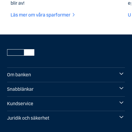
blir av!
e
Läs mer om våra sparformer
U
Om banken
Snabblänkar
Kundservice
Juridik och säkerhet