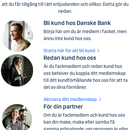
att du får tillgång till rätt erbjudanden och villkor. Detta gör du
nedan.
Bli kund hos Danske Bank
Börja här om du är medlem i facket, men
ännu inte kund hos oss.
Starta här för att bli kund
Redan kund hos oss
Är du fackmedlem och redan kund hos
oss behöver du koppla ditt medlemskap
till ditt kundförhållande hos oss för att ta
del av dina förmåner.
Aktivera ditt medlemskap
För din partner
Om du är fackmedlem och kund hos oss
kan din make, maka eller sambo få
samma erbjudande, om personen är eller