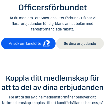
Officersförbundet
Är du medlem i ett Saco-anslutet förbund? Då har vi
flera erbjudanden för dig, bland annat bolån med
färdigförhandlade rabatt.
Ansök om lånelöfte
Se dina erbjudande
Koppla ditt medlemskap för
att ta del av dina erbjudanden
För att ta del av dina medlemsförmåner behöver ditt
fackmedlemskap kopplas till ditt kundförhållande hos oss, så