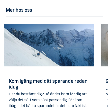
Mer hos oss
Kom igång med ditt sparande redan
G
idag
Lä
Har du bestämt dig? Då är det bara för dig att
o
välja det sätt som bäst passar dig. För kom
i
ihåg – det bästa sparandet är det som faktiskt
a