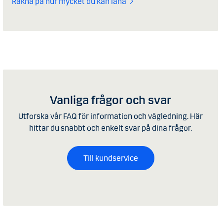
Räkna på hur mycket du kan låna
Vanliga frågor och svar
Utforska vår FAQ för information och vägledning. Här
hittar du snabbt och enkelt svar på dina frågor.
Till kundservice