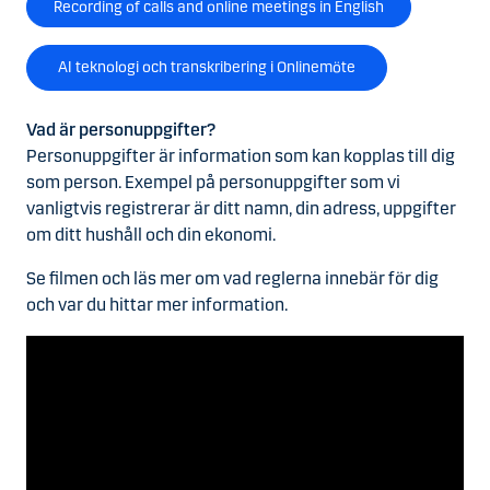
Recording of calls and online meetings in English
AI teknologi och transkribering i Onlinemöte
Vad är personuppgifter?
Personuppgifter är information som kan kopplas till dig
som person. Exempel på personuppgifter som vi
vanligtvis registrerar är ditt namn, din adress, uppgifter
om ditt hushåll och din ekonomi.
Se filmen och läs mer om vad reglerna innebär för dig
och var du hittar mer information.