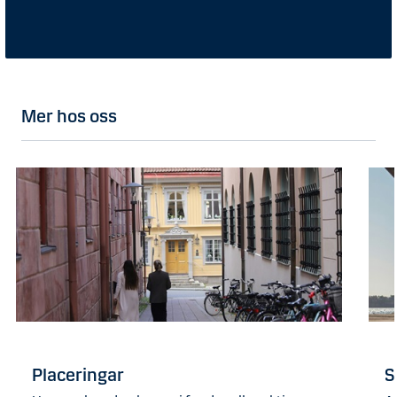
Mer hos oss
Placeringar
S