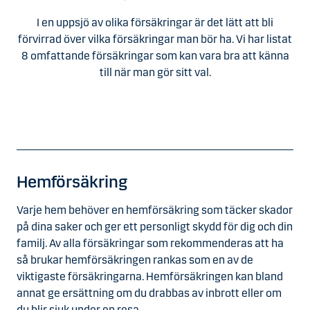
I en uppsjö av olika försäkringar är det lätt att bli
förvirrad över vilka försäkringar man bör ha. Vi har listat
8 omfattande försäkringar som kan vara bra att känna
till när man gör sitt val.
Hemförsäkring
Varje hem behöver en hemförsäkring som täcker skador
på dina saker och ger ett personligt skydd för dig och din
familj. Av alla försäkringar som rekommenderas att ha
så brukar hemförsäkringen rankas som en av de
viktigaste försäkringarna. Hemförsäkringen kan bland
annat ge ersättning om du drabbas av inbrott eller om
du blir sjuk under en resa.