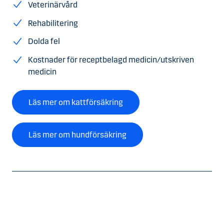
Veterinärvård
Rehabilitering
Dolda fel
Kostnader för receptbelagd medicin/utskriven
medicin
Läs mer om kattförsäkring
Läs mer om hundförsäkring