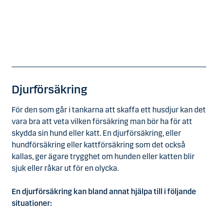
Djurförsäkring
För den som går i tankarna att skaffa ett husdjur kan det
vara bra att veta vilken försäkring man bör ha för att
skydda sin hund eller katt. En djurförsäkring, eller
hundförsäkring eller kattförsäkring som det också
kallas, ger ägare trygghet om hunden eller katten blir
sjuk eller råkar ut för en olycka.
En djurförsäkring kan bland annat hjälpa till i följande
situationer: