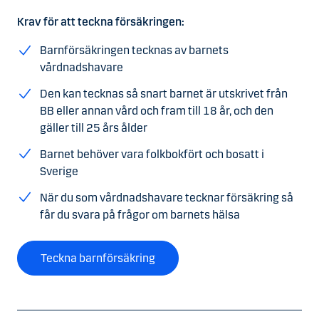
Krav för att teckna försäkringen:
Barnförsäkringen tecknas av barnets
vårdnadshavare
Den kan tecknas så snart barnet är utskrivet från
BB eller annan vård och fram till 18 år, och den
gäller till 25 års ålder
Barnet behöver vara folkbokfört och bosatt i
Sverige
När du som vårdnadshavare tecknar försäkring så
får du svara på frågor om barnets hälsa
Teckna barnförsäkring