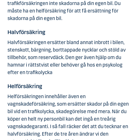
trafikförsäkringen inte skadorna på din egen bil. Du
måste ha en helförsäkring för att få ersättning för
skadorna på din egen bil.
Halvförsäkring
Halvförsäkringen ersätter bland annat inbrott i bilen,
stenskott, bärgning, borttappade nycklar och stöld av
tillbehör, som reservdäck. Den ger även hjälp om du
hamnar i rättstvist eller behöver gå hos en psykolog
efter en trafikolycka
Helförsäkring
Helförsäkringen innehåller även en
vagnskadeförsäkring, som ersätter skador på din egen
bil vid en trafikolycka, skadegörelse med mera. När du
köper en helt ny personbil kan det ingå en treårig
vagnskadegaranti. I så fall räcker det att du tecknar en
halvförsäkring. Efter de tre åren ändrar vi den