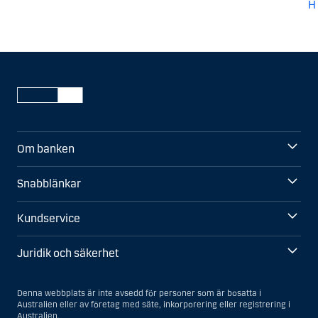
H
Om banken
Snabblänkar
Kundservice
Juridik och säkerhet
Denna webbplats är inte avsedd för personer som är bosatta i
Australien eller av företag med säte, inkorporering eller registrering i
Australien.