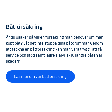
Båtförsäkring
Är du osäker på vilken försäkring man behöver om man
köpt båt? Låt det inte stoppa dina båtdrömmar. Genom
att teckna en båtförsäkring kan man vara trygg i att få
service och stöd samt lägre självrisk ju längre båten är
skadefri.
Läs mer om vår båtförsäkring