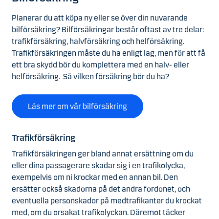
Planerar du att köpa ny eller se över din nuvarande
bilförsäkring? Bilförsäkringar består oftast av tre delar:
trafikförsäkring, halvförsäkring och helförsäkring.
Trafikförsäkringen måste du ha enligt lag, men för att få
ett bra skydd bör du komplettera med en halv- eller
helförsäkring. Så vilken försäkring bör du ha?
Läs mer om vår bilförsäkring
Trafikförsäkring
Trafikförsäkringen ger bland annat ersättning om du
eller dina passagerare skadar sig i en trafikolycka,
exempelvis om ni krockar med en annan bil. Den
ersätter också skadorna på det andra fordonet, och
eventuella personskador på medtrafikanter du krockat
med, om du orsakat trafikolyckan. Däremot täcker