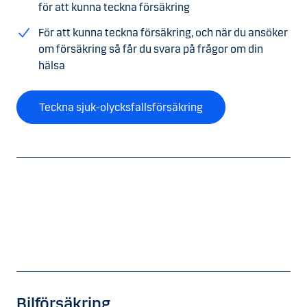
för att kunna teckna försäkring
För att kunna teckna försäkring, och när du ansöker
om försäkring så får du svara på frågor om din
hälsa
Teckna sjuk-olycksfallsförsäkring
Bilförsäkring