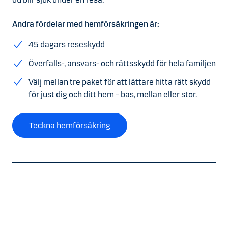
Andra fördelar med hemförsäkringen är:
45 dagars reseskydd
Överfalls-, ansvars- och rättsskydd för hela familjen
Välj mellan tre paket för att lättare hitta rätt skydd
för just dig och ditt hem – bas, mellan eller stor.​
Teckna hemförsäkring