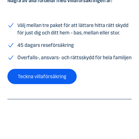
Några av alla fördelar med villaförsäkringen är:
Välj mellan tre paket för att lättare hitta rätt skydd
för just dig och ditt hem – bas, mellan eller stor.
45 dagars reseförsäkring
Överfalls-, ansvars- och rättsskydd för hela familjen
Teckna villaförsäkring