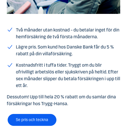
Två månader utan kostnad – du betalar inget för din
hemförsäkring de två första månaderna.
Lägre pris. Som kund hos Danske Bank får du 5 %
rabatt på din villaförsäkring.
Kostnadsfritt i tuffa tider. Tryggt om du blir
ofrivilligt arbetslös eller sjukskriven på heltid. Efter
sex månader slipper du betala försäkringen i upp till
ett år.
Dessutom! Upp till hela 20 % rabatt om du samlar dina
försäkringar hos Trygg-Hansa.
Se pris och teckna