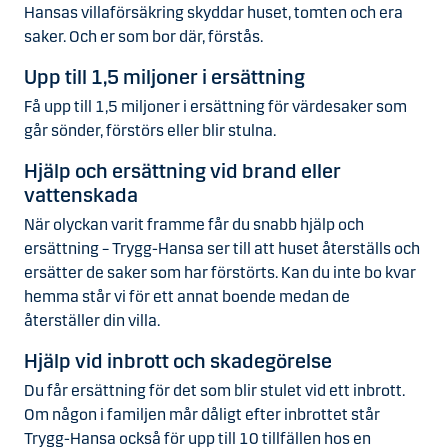
Hansas villaförsäkring skyddar huset, tomten och era
saker. Och er som bor där, förstås.
Upp till 1,5 miljoner i ersättning
Få upp till 1,5 miljoner i ersättning för värdesaker som
går sönder, förstörs eller blir stulna.
Hjälp och ersättning vid brand eller
vattenskada
När olyckan varit framme får du snabb hjälp och
ersättning – Trygg-Hansa ser till att huset återställs och
ersätter de saker som har förstörts. Kan du inte bo kvar
hemma står vi för ett annat boende medan de
återställer din villa.
Hjälp vid inbrott och skadegörelse
Du får ersättning för det som blir stulet vid ett inbrott.
Om någon i familjen mår dåligt efter inbrottet står
Trygg-Hansa också för upp till 10 tillfällen hos en