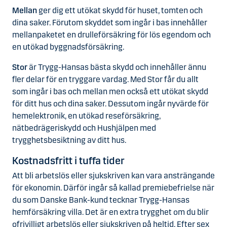
Mellan
ger dig ett utökat skydd för huset, tomten och
dina saker. Förutom skyddet som ingår i bas innehåller
mellanpaketet en drulleförsäkring för lös egendom och
en utökad byggnadsförsäkring.
Stor
är Trygg-Hansas bästa skydd och innehåller ännu
fler delar för en tryggare vardag. Med Stor får du allt
som ingår i bas och mellan men också ett utökat skydd
för ditt hus och dina saker. Dessutom ingår nyvärde för
hemelektronik, en utökad reseförsäkring,
nätbedrägeriskydd och Hushjälpen med
trygghetsbesiktning av ditt hus.
Kostnadsfritt i tuffa tider
Att bli arbetslös eller sjukskriven kan vara ansträngande
för ekonomin. Därför ingår så kallad premiebefrielse när
du som Danske Bank-kund tecknar Trygg-Hansas
hemförsäkring villa. Det är en extra trygghet om du blir
ofrivilligt arbetslös eller sjukskriven på heltid. Efter sex