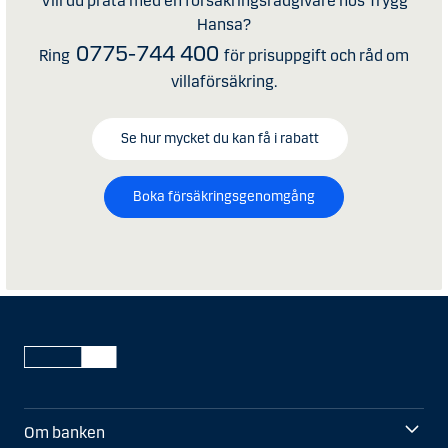
Vill du prata med en försäkringsrådgivare hos Trygg
Hansa?
0775-744 400
Ring
för prisuppgift och råd om
villaförsäkring.
Se hur mycket du kan få i rabatt
Boka försäkringsgenomgång
Om banken