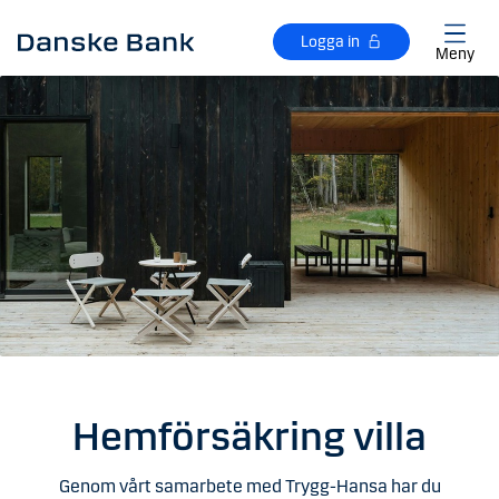
Gå till huvudinnehåll
Logga in
Meny
Hemförsäkring villa
Genom vårt samarbete med Trygg-Hansa har du