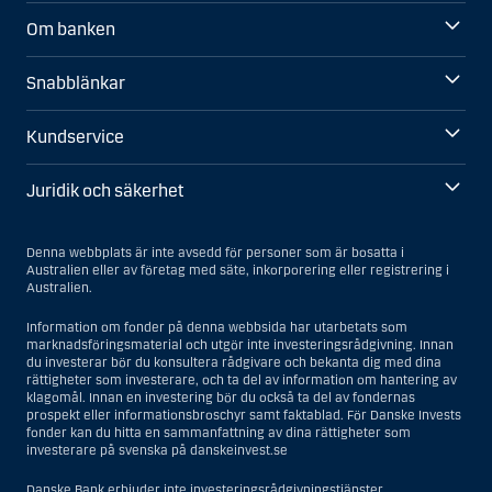
Om banken
Snabblänkar
Kundservice
Juridik och säkerhet
Denna webbplats är inte avsedd för personer som är bosatta i
Australien eller av företag med säte, inkorporering eller registrering i
Australien.
Information om fonder på denna webbsida har utarbetats som
marknadsföringsmaterial och utgör inte investeringsrådgivning. Innan
du investerar bör du konsultera rådgivare och bekanta dig med dina
rättigheter som investerare, och ta del av information om hantering av
klagomål. Innan en investering bör du också ta del av fondernas
prospekt eller informationsbroschyr samt faktablad. För Danske Invests
fonder kan du hitta en sammanfattning av dina rättigheter som
investerare på svenska på danskeinvest.se
Danske Bank erbjuder inte investeringsrådgivningstjänster