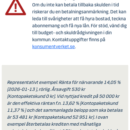
Om du inte kan betala tillbaka skulden i tid
riskerar du en betalningsanmärkning. Det kan
leda till svårigheter att få hyra bostad, teckna
abonnemang och få nya lån. För stöd, vänd dig
till budget- och skuldrådgivningen i din
kommun. Kontaktuppgifter finns på
konsumentverket.se
.
Representativt exempel: Ränta för närvarande 14,05 %
(2026-01-13 ), rörlig. Årsavgift 530 kr
(Kontopaketskund 0 kr). Vid nyttjad kredit på 50 000 kr
är den effektiva räntan f.n. 13,62 % (Kontopaketskund
11,37 % ) och det sammanlagda belopp som ska betalas
är 53 481 kr (Kontopaketskund 52 951 kr). I ovan
exempel återbetalas krediten med månatliga