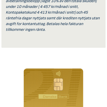
avbetalningsbelopp (lägst 10% av den totala skulden)
under 10 månader ( 4 457 kr/månad i snitt,
Kontopaketskund 4 413 kr/månad i snitt) och 45
räntefria dagar nyttjats samt där krediten nyttjats utan
avgift for kontantuttag. Betalas hela fakturan
tillkommer ingen ränta.