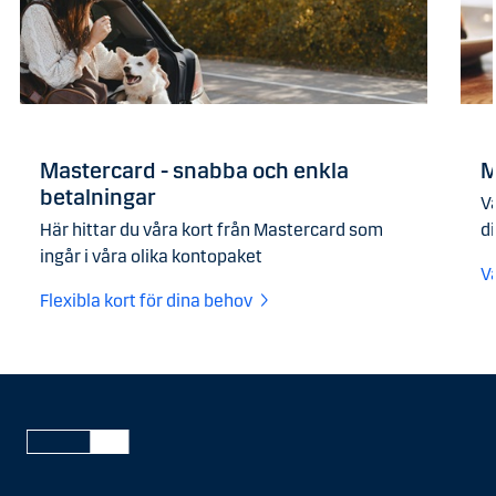
Mastercard - snabba och enkla
M
betalningar
Vä
Här hittar du våra kort från Mastercard som
d
ingår i våra olika kontopaket
Vä
Flexibla kort för dina behov