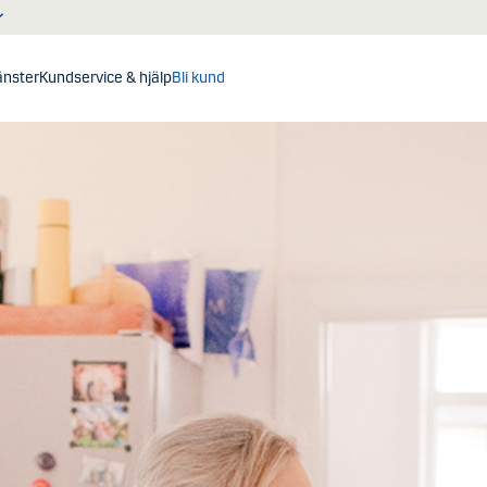
jänster
Kundservice & hjälp
Bli kund