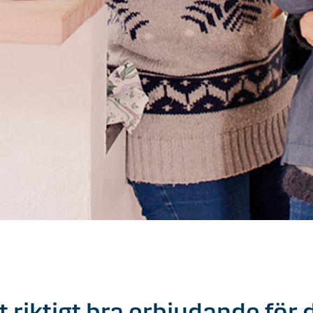
t riktigt bra erbjudande för 