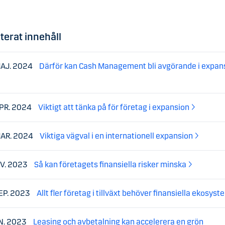
terat innehåll
MAJ. 2024
Därför kan Cash Management bli avgörande i expan
APR. 2024
Viktigt att tänka på för företag i expansion
MAR. 2024
Viktiga vägval i en internationell expansion
OV. 2023
Så kan företagets finansiella risker minska
SEP. 2023
Allt fler företag i tillväxt behöver finansiella ekosyst
UN. 2023
Leasing och avbetalning kan accelerera en grön