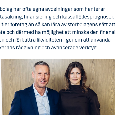
bolag har ofta egna avdelningar som hanterar
tasäkring, finansiering och kassaflödesprognoser.
fler företag än så kan lära av storbolagens sätt at
ta och därmed ha möjlighet att minska den finansi
en och förbättra likviditeten - genom att använda
ernas rådgivning och avancerade verktyg.