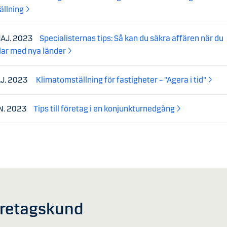
ällning
MAJ. 2023
Specialisternas tips: ​​Så kan du säkra affären när du
lar med nya länder
AJ. 2023
Klimatomställning för fastigheter – "Agera i tid"
AN. 2023
Tips till företag i en konjunkturnedgång
öretagskund