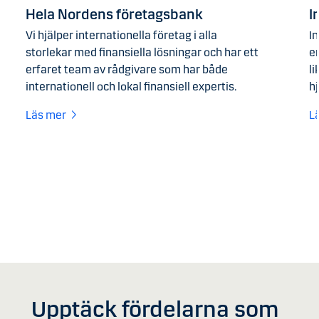
Hela Nordens företagsbank
I
Vi hjälper internationella företag i alla
In
storlekar med finansiella lösningar och har ett
e
erfaret team av rådgivare som har både
li
internationell och lokal finansiell expertis.
hj
Läs mer
L
Upptäck fördelarna som