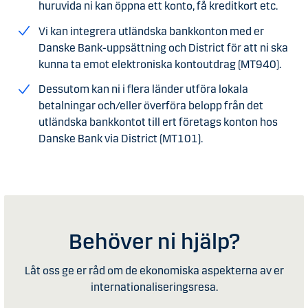
huruvida ni kan öppna ett konto, få kreditkort etc.
Vi kan integrera utländska bankkonton med er
Danske Bank-uppsättning och District för att ni ska
kunna ta emot elektroniska kontoutdrag (MT940).
Dessutom kan ni i flera länder utföra lokala
betalningar och/eller överföra belopp från det
utländska bankkontot till ert företags konton hos
Danske Bank via District (MT101).
Behöver ni hjälp?
Låt oss ge er råd om de ekonomiska aspekterna av er
internationaliseringsresa.