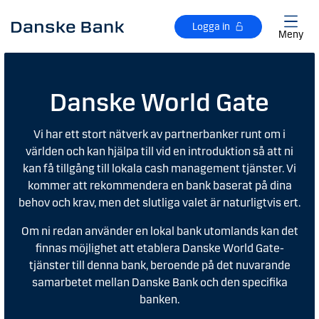
Gå till huvudinnehåll
Logga in
Meny
Danske World Gate
Vi har ett stort nätverk av partnerbanker runt om i
världen och kan hjälpa till vid en introduktion så att ni
kan få tillgång till lokala cash management tjänster. Vi
kommer att rekommendera en bank baserat på dina
behov och krav, men det slutliga valet är naturligtvis ert.
Om ni redan använder en lokal bank utomlands kan det
finnas möjlighet att etablera Danske World Gate-
tjänster till denna bank, beroende på det nuvarande
samarbetet mellan Danske Bank och den specifika
banken.