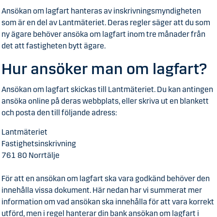
Ansökan om lagfart hanteras av inskrivningsmyndigheten
som är en del av Lantmäteriet. Deras regler säger att du som
ny ägare behöver ansöka om lagfart inom tre månader från
det att fastigheten bytt ägare.
Hur ansöker man om lagfart?
Ansökan om lagfart skickas till Lantmäteriet. Du kan antingen
ansöka online på deras webbplats, eller skriva ut en blankett
och posta den till följande adress:
Lantmäteriet
Fastighetsinskrivning
761 80 Norrtälje
För att en ansökan om lagfart ska vara godkänd behöver den
innehålla vissa dokument. Här nedan har vi summerat mer
information om vad ansökan ska innehålla för att vara korrekt
utförd, men i regel hanterar din bank ansökan om lagfart i