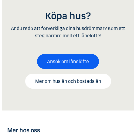
Köpa hus?
Är du redo att förverkliga dina husdrömmar? Kom ett
steg närmre med ett lånelöfte!
Ansök om lånelöfte
Mer om huslån och bostadslån
Mer hos oss