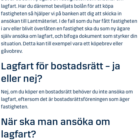
lagfart. Har du däremot beviljats bolån för att köpa
fastigheten så hjälper vi på banken att dig att skicka in
ansökan till Lantmäteriet. I de fall som du har fått fastigheten
i arv eller blivit överlåten en fastighet ska du som ny ägare
själv ansöka om lagfart, och bifoga dokument som styrker din
situation. Detta kan till exempel vara ett köpebrev eller
gåvobrev.
Lagfart för bostadsrätt – ja
eller nej?
Nej, om du köper en bostadsrätt behöver du inte ansöka om
lagfart, eftersom det är bostadsrättsföreningen som äger
fastigheten.
När ska man ansöka om
lagfart?