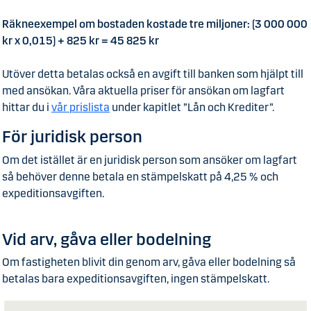
Räkneexempel om bostaden kostade tre miljoner: (3 000 000
kr x 0,015) + 825 kr = 45 825 kr
Utöver detta betalas också en avgift till banken som hjälpt till
med ansökan. Våra aktuella priser för ansökan om lagfart
hittar du i
vår prislista
under kapitlet ”Lån och Krediter”.
För juridisk person
Om det istället är en juridisk person som ansöker om lagfart
så behöver denne betala en stämpelskatt på 4,25 % och
expeditionsavgiften.
Vid arv, gåva eller bodelning
Om fastigheten blivit din genom arv, gåva eller bodelning så
betalas bara expeditionsavgiften, ingen stämpelskatt.