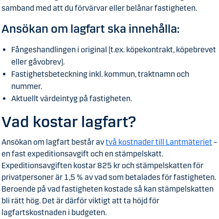
samband med att du förvärvar eller belånar fastigheten.
Ansökan om lagfart ska innehålla:
Fångeshandlingen i original (t.ex. köpekontrakt, köpebrevet
eller gåvobrev).
Fastighetsbeteckning inkl. kommun, traktnamn och
nummer.
Aktuellt värdeintyg på fastigheten.
Vad kostar lagfart?
Ansökan om lagfart består av
två kostnader till Lantmäteriet
–
en fast expeditionsavgift och en stämpelskatt.
Expeditionsavgiften kostar 825 kr och stämpelskatten för
privatpersoner är 1,5 % av vad som betalades för fastigheten.
Beroende på vad fastigheten kostade så kan stämpelskatten
bli rätt hög. Det är därför viktigt att ta höjd för
lagfartskostnaden i budgeten.