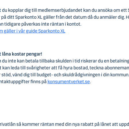
 du kopplar dig till medlemserbjudandet kan du ansöka om ett 
på ditt Sparkonto XL gäller från det datum då du anmäler dig. H
 tidigare påverkas inte räntan i kontot.
m gäller i vår guide Sparkonto XL
t låna kostar pengar!
du inte kan betala tillbaka skulden i tid riskerar du en betaln
 kan leda till svårigheter att få hyra bostad, teckna abonneman
 stöd, vänd dig till budget- och skuldrådgivningen i din kommun
ntaktuppgifter finns på
konsumentverket.se
.
privatlån så kommer räntan med din nya rabatt på lånet att upp