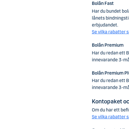
Bolån Fast
Har du bundet bol
lånets bindningsti
erbjudandet.
Se vilka rabatter 
Bolån Premium
Har du redan ett 
innevarande 3-mån
Bolån Premium Pl
Har du redan ett 
innevarande 3-mån
Kontopaket oc
Om du har ett bef
Se vilka rabatter 