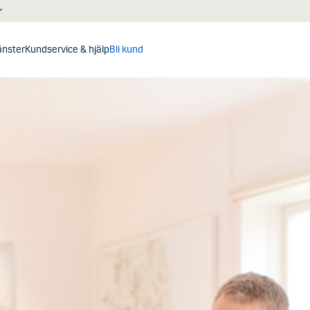
jänster
Kundservice & hjälp
Bli kund