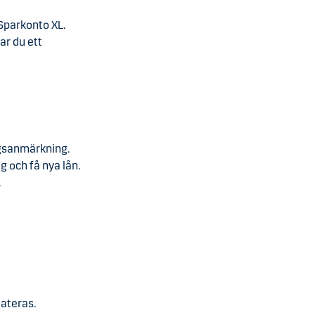
Sparkonto XL.
ar du ett
ingsanmärkning.
g och få nya lån.
.
dateras.