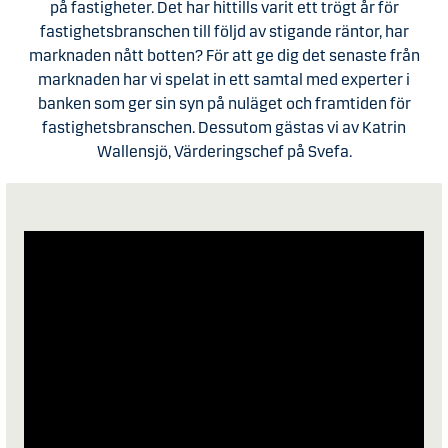
på fastigheter. Det har hittills varit ett trögt år för
fastighetsbranschen till följd av stigande räntor, har
marknaden nått botten? För att ge dig det senaste från
marknaden har vi spelat in ett samtal med experter i
banken som ger sin syn på nuläget och framtiden för
fastighetsbranschen. Dessutom gästas vi av Katrin
Wallensjö, Värderingschef på Svefa.