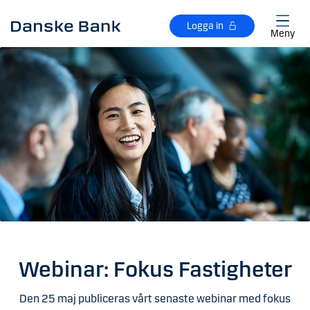
Gå till huvudinnehåll
Logga in
Meny
Webinar: Fokus Fastigheter
Den 25 maj publiceras vårt senaste webinar med fokus