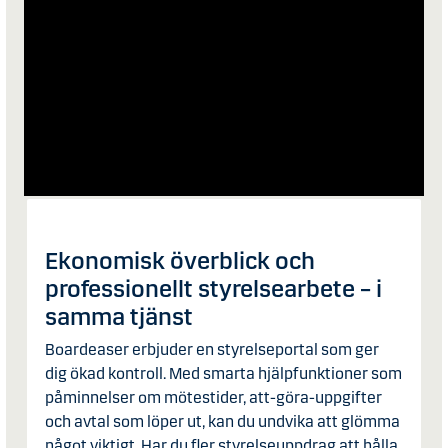
Ekonomisk överblick och
professionellt styrelsearbete – i
samma tjänst
Boardeaser erbjuder en styrelseportal som ger
dig ökad kontroll. Med smarta hjälpfunktioner som
påminnelser om mötestider, att-göra-uppgifter
och avtal som löper ut, kan du undvika att glömma
något viktigt. Har du fler styrelseuppdrag att hålla