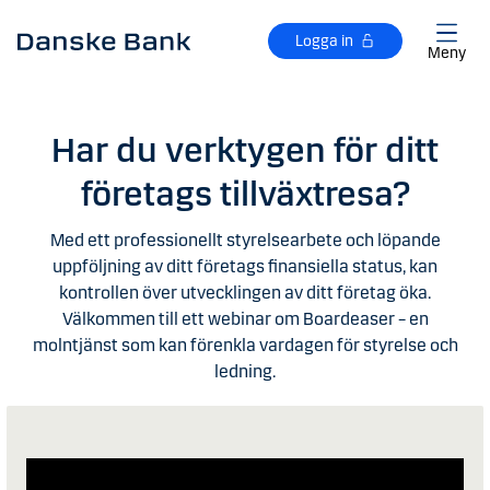
Gå till huvudinnehåll
Logga in
Meny
Har du verktygen för ditt
företags tillväxtresa?
Med ett professionellt styrelsearbete och löpande
uppföljning av ditt företags finansiella status, kan
kontrollen över utvecklingen av ditt företag öka.
Välkommen till ett webinar om Boardeaser – en
molntjänst som kan förenkla vardagen för styrelse och
ledning.