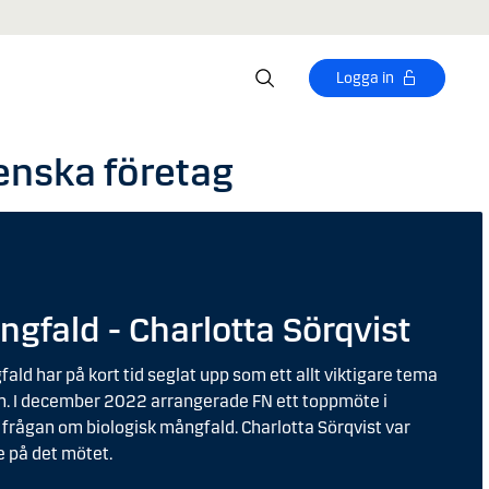
Logga in
enska företag
ngfald - Charlotta Sörqvist
ld har på kort tid seglat upp som ett allt viktigare tema
en. I december 2022 arrangerade FN ett toppmöte i
 frågan om biologisk mångfald. Charlotta Sörqvist var
 på det mötet.