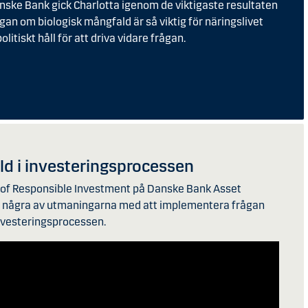
nske Bank gick Charlotta igenom de viktigaste resultaten
gan om biologisk mångfald är så viktig för näringslivet
itiskt håll för att driva vidare frågan.
ld i investeringsprocessen
d of Responsible Investment på Danske Bank Asset
några av utmaningarna med att implementera frågan
nvesteringsprocessen.