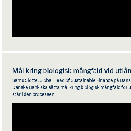
Mål kring biologisk mångfald vid utlå
Samu Slotte, Global Head of Sustainable Finance på Dan
Danske Bank ska sätta mål kring biologisk mångfald för 
står i den processen.