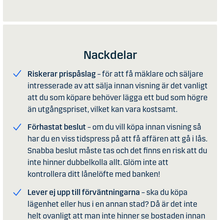
Nackdelar
Riskerar prispåslag
– för att få mäklare och säljare
intresserade av att sälja innan visning är det vanligt
att du som köpare behöver lägga ett bud som högre
än utgångspriset, vilket kan vara kostsamt.
Förhastat beslut
– om du vill köpa innan visning så
har du en viss tidspress på att få affären att gå i lås.
Snabba beslut måste tas och det finns en risk att du
inte hinner dubbelkolla allt. Glöm inte att
kontrollera ditt lånelöfte med banken!
Lever ej upp till förväntningarna
– ska du köpa
lägenhet eller hus i en annan stad? Då är det inte
helt ovanligt att man inte hinner se bostaden innan