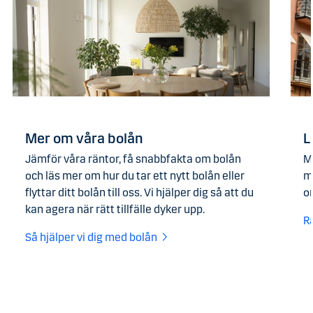
Mer om våra bolån
L
Jämför våra räntor, få snabbfakta om bolån
M
och läs mer om hur du tar ett nytt bolån eller
m
flyttar ditt bolån till oss. Vi hjälper dig så att du
o
kan agera när rätt tillfälle dyker upp.
R
Så hjälper vi dig med bolån