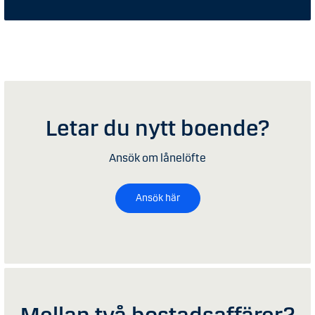
Letar du nytt boende?
Ansök om lånelöfte
Ansök här