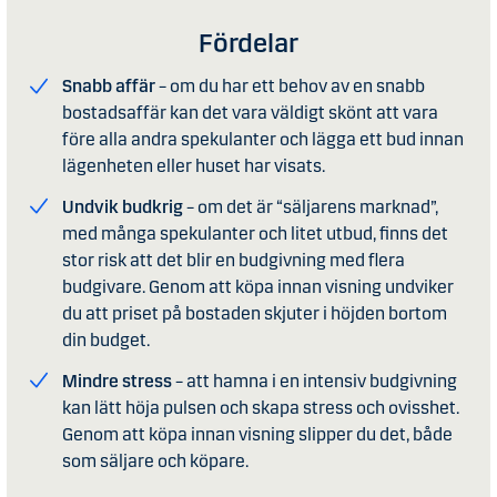
Fördelar
Snabb affär
– om du har ett behov av en snabb
bostadsaffär kan det vara väldigt skönt att vara
före alla andra spekulanter och lägga ett bud innan
lägenheten eller huset har visats.
Undvik budkrig
– om det är “säljarens marknad”,
med många spekulanter och litet utbud, finns det
stor risk att det blir en budgivning med flera
budgivare. Genom att köpa innan visning undviker
du att priset på bostaden skjuter i höjden bortom
din budget.
Mindre stress
– att hamna i en intensiv budgivning
kan lätt höja pulsen och skapa stress och ovisshet.
Genom att köpa innan visning slipper du det, både
som säljare och köpare.