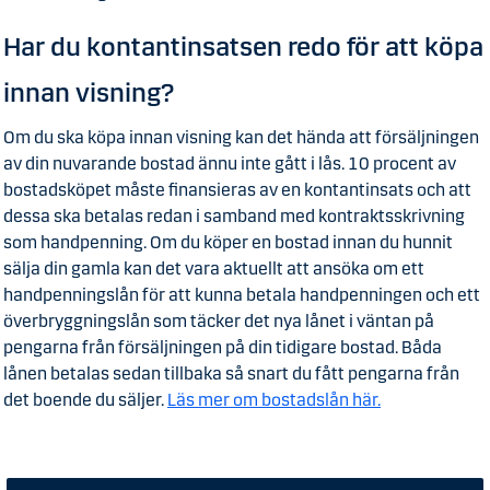
Har du kontantinsatsen redo för att köpa
innan visning?
Om du ska köpa innan visning kan det hända att försäljningen
av din nuvarande bostad ännu inte gått i lås. 10 procent av
bostadsköpet måste finansieras av en kontantinsats och att
dessa ska betalas redan i samband med kontraktsskrivning
som handpenning. Om du köper en bostad innan du hunnit
sälja din gamla kan det vara aktuellt att ansöka om ett
handpenningslån för att kunna betala handpenningen och ett
överbryggningslån som täcker det nya lånet i väntan på
pengarna från försäljningen på din tidigare bostad. Båda
lånen betalas sedan tillbaka så snart du fått pengarna från
det boende du säljer.
Läs mer om bostadslån här.