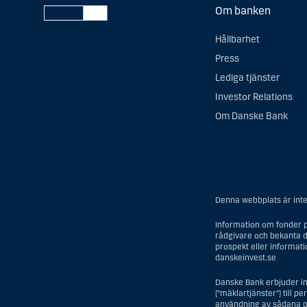
Om banken
Hållbarhet
Press
Lediga tjänster
Investor Relations
Om Danske Bank
Denna webbplats är inte 
Information om fonder p
rådgivare och bekanta d
prospekt eller informat
danskeinvest.se
Danske Bank erbjuder in
(”mäklartjänster”) till p
användning av sådana pe