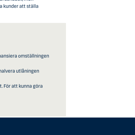
a kunder att ställa
 finansiera omställningen
 halvera utlåningen
t. För att kunna göra