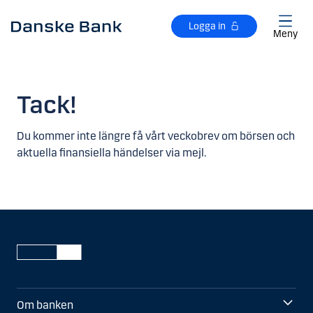
Gå till huvudinnehåll
Logga in
Meny
Tack!
Du kommer inte längre få vårt veckobrev om börsen och
aktuella finansiella händelser via mejl.
Om banken