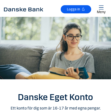
Gå till huvudinnehåll
Logga in
Meny
Danske Eget Konto
Ett konto för dig som är 16-17 år med egna pengar.