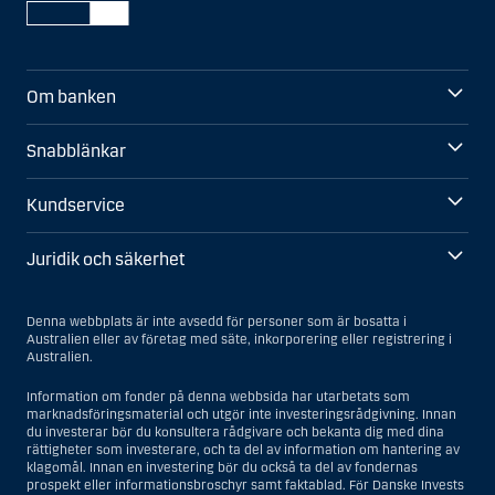
Om banken
Snabblänkar
Kundservice
Juridik och säkerhet
Denna webbplats är inte avsedd för personer som är bosatta i
Australien eller av företag med säte, inkorporering eller registrering i
Australien.
Information om fonder på denna webbsida har utarbetats som
marknadsföringsmaterial och utgör inte investeringsrådgivning. Innan
du investerar bör du konsultera rådgivare och bekanta dig med dina
rättigheter som investerare, och ta del av information om hantering av
klagomål. Innan en investering bör du också ta del av fondernas
prospekt eller informationsbroschyr samt faktablad. För Danske Invests