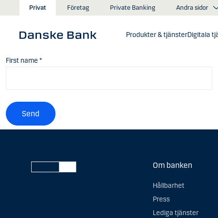
Gå till huvudinnehåll
Andra sidor
Privat
Företag
Private Banking
Produkter & tjänster
Digitala t
First name
*
Send
Om banken
Hållbarhet
Press
Lediga tjänster