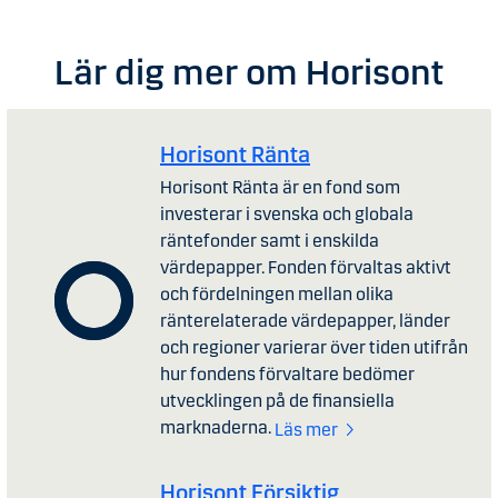
Lär dig mer om Horisont
Horisont Ränta
Horisont Ränta är en fond som
investerar i svenska och globala
räntefonder samt i enskilda
värdepapper. Fonden förvaltas aktivt
och fördelningen mellan olika
ränterelaterade värdepapper, länder
och regioner varierar över tiden utifrån
hur fondens förvaltare bedömer
utvecklingen på de finansiella
marknaderna.
Läs mer
Horisont Försiktig