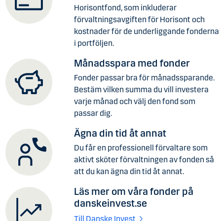
Horisontfond, som inkluderar
förvaltningsavgiften för Horisont och
kostnader för de underliggande fonderna
i portföljen.
Månadsspara med fonder
Fonder passar bra för månadssparande.
Bestäm vilken summa du vill investera
varje månad och välj den fond som
passar dig.
Ägna din tid åt annat
Du får en professionell förvaltare som
aktivt sköter förvaltningen av fonden så
att du kan ägna din tid åt annat.
Läs mer om våra fonder på
danskeinvest.se
Till Danske Invest