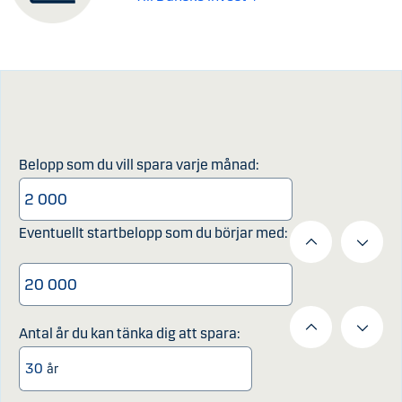
Här kan du räkna på hur ditt
sparande kan utvecklas genom att
placera i fonder
Belopp som du vill spara varje månad:
Eventuellt startbelopp som du börjar med:
Antal år du kan tänka dig att spara:
år