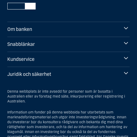
Om banken
Snabblänkar
Kundservice
Juridik och säkerhet
Denna webbplats är inte avsedd för personer som är bosatta i
Australien eller av företag med säte, inkorporering eller registrering i
Australien.
Information om fonder på denna webbsida har utarbetats som
marknadsföringsmaterial och utgör inte investeringsrådgivning. Innan
du investerar bör du konsultera rådgivare och bekanta dig med dina
rättigheter som investerare, och ta del av information om hantering av
klagomål. Innan en investering bör du också ta del av fondernas
prospekt eller informationsbroschyr samt faktablad. För Danske Invests