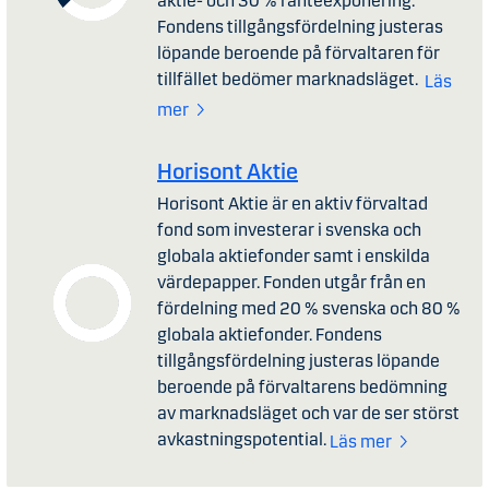
aktie- och 30 % ränteexponering.
Fondens tillgångsfördelning justeras
löpande beroende på förvaltaren för
tillfället bedömer marknadsläget.
Läs
mer
Horisont Aktie
Horisont Aktie är en aktiv förvaltad
fond som investerar i svenska och
globala aktiefonder samt i enskilda
värdepapper. Fonden utgår från en
fördelning med 20 % svenska och 80 %
globala aktiefonder. Fondens
tillgångsfördelning justeras löpande
beroende på förvaltarens bedömning
av marknadsläget och var de ser störst
avkastningspotential.
Läs mer