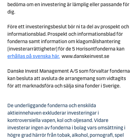
bedöma om en investering är lämplig eller passande för
dig.
Före ett investeringsbeslut bör ni ta del av prospekt och
informationsblad. Prospekt och informationsblad för
fonderna samt information om klagomålshantering
(investerarrättigheter) för de 5 Horisontfonderna kan
erhållas på svenska
här.
www.danskeinvest.se
Danske Invest Management A/S som förvaltar fonderna
kan besluta att avsluta de arrangemang som vidtagits
för att marknadsföra och sälja sina fonder i Sverige.
De underliggande fonderna och enskilda
aktieinnehaven exkluderar investeringar i
kontroversiella vapen, kol och oljesand. Vidare
investerar ingen av fonderna i bolag vars omsättning i
högre grad härrör från tobak, alkohol, pornografi, spel