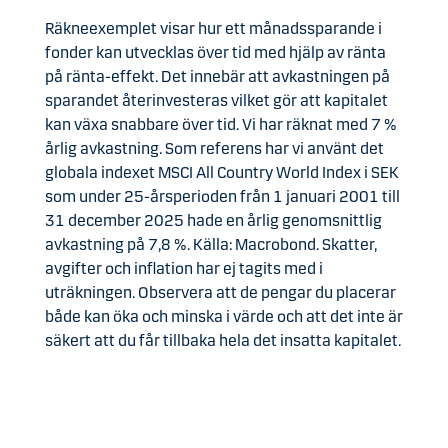
Räkneexemplet visar hur ett månadssparande i
fonder kan utvecklas över tid med hjälp av ränta
på ränta-effekt. Det innebär att avkastningen på
sparandet återinvesteras vilket gör att kapitalet
kan växa snabbare över tid. Vi har räknat med 7 %
årlig avkastning. Som referens har vi använt det
globala indexet MSCI All Country World Index i SEK
som under 25-årsperioden från 1 januari 2001 till
31 december 2025 hade en årlig genomsnittlig
avkastning på 7,8 %. Källa: Macrobond. Skatter,
avgifter och inflation har ej tagits med i
uträkningen. Observera att de pengar du placerar
både kan öka och minska i värde och att det inte är
säkert att du får tillbaka hela det insatta kapitalet.