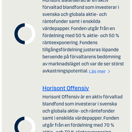
Horisont Balanserad är en aktiv
förvaltad blandfond som investerar i
svenska och globala aktie- och
räntefonder samt i enskilda
värdepapper. Fonden utgår från en
fördelning med 50 % aktie- och 50 %
ränteexponering. Fondens
tillgångsfördelning justeras löpande
beroende på förvaltarens bedömning
av marknadsläget och var de ser störst
avkastningspotential.
Läs mer
Horisont Offensiv
Horisont Offensiv är en aktiv förvaltad
blandfond som investerar i svenska
och globala aktie- och räntefonder
samt i enskilda värdepapper. Fonden
utgår från en fördelning med 70 %