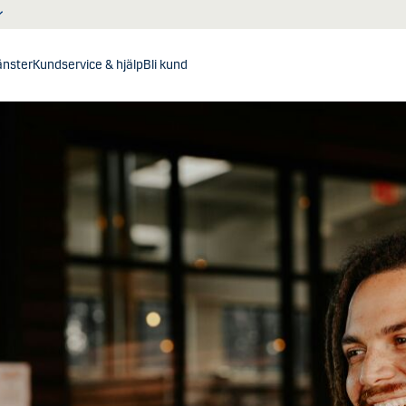
jänster
Kundservice & hjälp
Bli kund