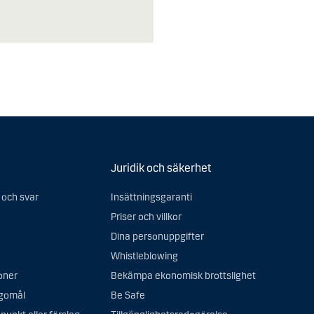
Juridik och säkerhet
 och svar
Insättningsgaranti
Priser och villkor
Dina personuppgifter
Whistleblowing
oner
Bekämpa ekonomisk brottslighet
agomål
Be Safe