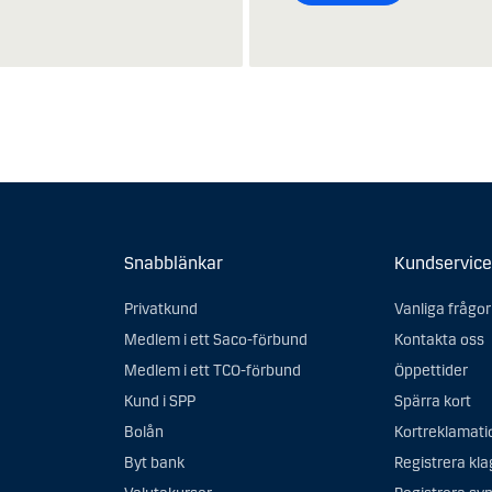
Snabblänkar
Kundservice
Privatkund
Vanliga frågor
Medlem i ett Saco-förbund
Kontakta oss
Medlem i ett TCO-förbund
Öppettider
Kund i SPP
Spärra kort
Bolån
Kortreklamati
Byt bank
Registrera kl