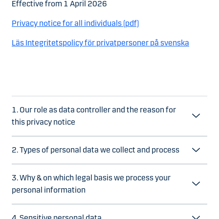
Effective from 1 April 2026
Privacy notice for all individuals (pdf)
Läs Integritetspolicy för privatpersoner på svenska
1. Our role as data controller and the reason for
this privacy notice
2. Types of personal data we collect and process
3. Why & on which legal basis we process your
personal information
4. Sensitive personal data