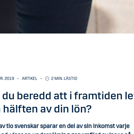
PR. 2019
–
ARTIKEL
–
2
MIN. LÄSTID
 du beredd att i framtiden l
 hälften av din lön?
av tio svenskar sparar en del av sin inkomst varje