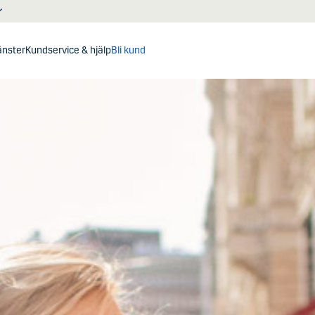
jänster
Kundservice & hjälp
Bli kund