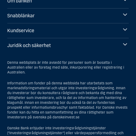
Om banken
Snabblänkar
Kundservice
Juridik och säkerhet
Denna webbplats är inte avsedd för personer som är bosatta i
Australien eller av företag med säte, inkorporering eller registrering i
Australien.
Information om fonder på denna webbsida har utarbetats som
marknadsföringsmaterial och utgör inte investeringsrådgivning. Innan
du investerar bör du konsultera rådgivare och bekanta dig med dina
rättigheter som investerare, och ta del av information om hantering av
klagomål. Innan en investering bör du också ta del av fondernas
prospekt eller informationsbroschyr samt faktablad. För Danske Invests
fonder kan du hitta en sammanfattning av dina rättigheter som
investerare på svenska på danskeinvest.se
Danske Bank erbjuder inte investeringsrådgivningstjänster
(”investeringsrådgivningstjänster”) eller värdepappersförmedling och