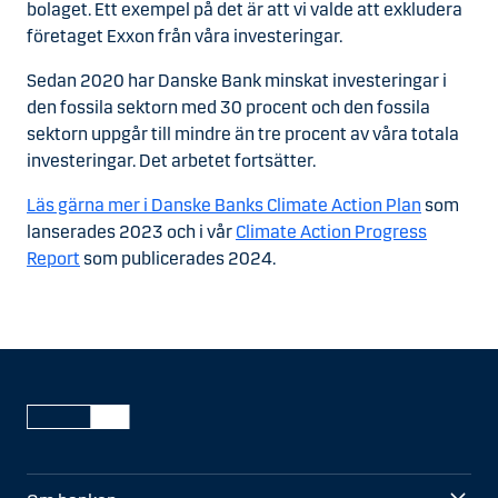
bolaget. Ett exempel på det är att vi valde att exkludera
företaget Exxon från våra investeringar.
Sedan 2020 har Danske Bank minskat investeringar i
den fossila sektorn med 30 procent och den fossila
sektorn uppgår till mindre än tre procent av våra totala
investeringar. Det arbetet fortsätter.
Läs gärna mer i Danske Banks Climate Action Plan
som
lanserades 2023 och i vår
Climate Action Progress
Report
som publicerades 2024.