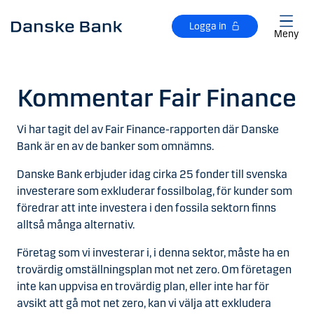
Gå till huvudinnehåll
Logga in
Meny
Kommentar Fair Finance
Vi har tagit del av Fair Finance-rapporten där Danske
Bank är en av de banker som omnämns.
Danske Bank erbjuder idag cirka 25 fonder till svenska
investerare som exkluderar fossilbolag, för kunder som
föredrar att inte investera i den fossila sektorn finns
alltså många alternativ.
Företag som vi investerar i, i denna sektor, måste ha en
trovärdig omställningsplan mot net zero. Om företagen
inte kan uppvisa en trovärdig plan, eller inte har för
avsikt att gå mot net zero, kan vi välja att exkludera