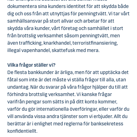
dokumentera sina kunders identitet för att skydda både
dig och oss från att utnyttjas för penningtvätt. Vi tar vårt
samhällsansvar på stort allvar och arbetar för att
skydda våra kunder, vårt företag och samhället i stort
från brottslig verksamhet såsom penningtvätt, men
även trafficking, knarkhandel, terroristfinansiering,
illegal vapenhandel, skattefusk med mera.
Vilka frågor ställer vi?
De flesta bankkunder är ärliga, men för att upptäcka det
fåtal som inte är det måste vi ställa frågor till alla, utan
undantag. När du svarar på våra frågor hjälper du till att
förhindra brottslig verksamhet. Vi kanske frågar
varifrån pengar som sätts in på ditt konto kommer,
varför du gör internationella överföringar, eller varför du
vill använda vissa andra tjänster som vi erbjuder. Allt du
berättar är i enlighet med reglerna för banksekretess
konfidentiellt.