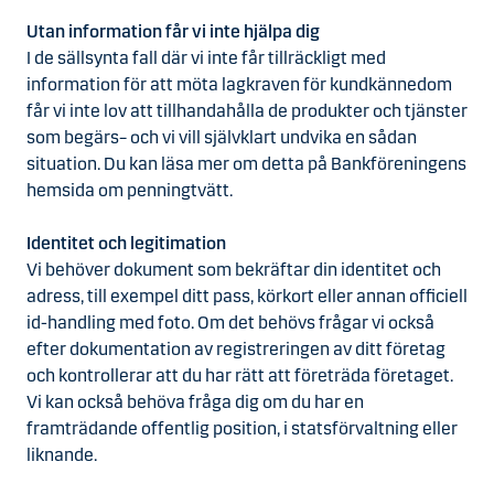
Utan information får vi inte hjälpa dig
I de sällsynta fall där vi inte får tillräckligt med
information för att möta lagkraven för kundkännedom
får vi inte lov att tillhandahålla de produkter och tjänster
som begärs– och vi vill självklart undvika en sådan
situation. Du kan läsa mer om detta på Bankföreningens
hemsida om penningtvätt.
Identitet och legitimation
Vi behöver dokument som bekräftar din identitet och
adress, till exempel ditt pass, körkort eller annan officiell
id-handling med foto. Om det behövs frågar vi också
efter dokumentation av registreringen av ditt företag
och kontrollerar att du har rätt att företräda företaget.
Vi kan också behöva fråga dig om du har en
framträdande offentlig position, i statsförvaltning eller
liknande.