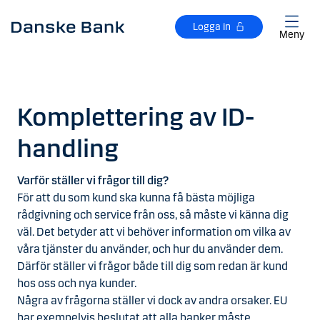
Gå till huvudinnehåll
Logga in
Meny
Komplettering av ID-
handling
Varför ställer vi frågor till dig?
För att du som kund ska kunna få bästa möjliga
rådgivning och service från oss, så måste vi känna dig
väl. Det betyder att vi behöver information om vilka av
våra tjänster du använder, och hur du använder dem.
Därför ställer vi frågor både till dig som redan är kund
hos oss och nya kunder.
Några av frågorna ställer vi dock av andra orsaker. EU
har exempelvis beslutat att alla banker måste