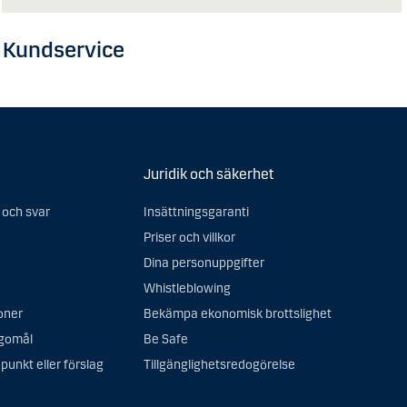
 Kundservice
Juridik och säkerhet
 och svar
Insättningsgaranti
Priser och villkor
Dina personuppgifter
Whistleblowing
oner
Bekämpa ekonomisk brottslighet
agomål
Be Safe
punkt eller förslag
Tillgänglighetsredogörelse