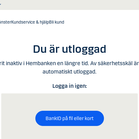
jänster
Kundservice & hjälp
Bli kund
Du är utloggad
rit inaktiv i Hembanken en längre tid. Av säkerhetsskäl är
automatiskt utloggad.
Logga in igen:
BankID på fil eller kort