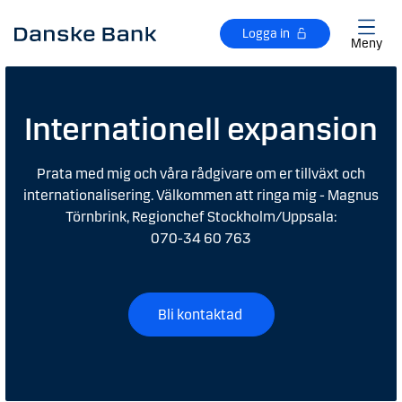
Gå till huvudinnehåll
Logga in
Meny
Internationell expansion
Prata med mig och våra rådgivare om er tillväxt och
internationalisering. Välkommen att ringa mig - Magnus
Törnbrink, Regionchef Stockholm/Uppsala:
070-34 60 763
Bli kontaktad