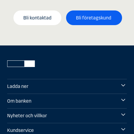
Bli kontaktad
Bli företagskund
Ladda ner
Om banken
Nyheter och villkor
Kundservice