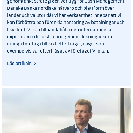
genomtänkt strategi och verktyg för Cash Management.
Danske Banks nordiska närvaro och plattform över
länder och valutor där vi har verksamhet innebär att vi
kan förbättra och förenkla hantering av betalningar och
likviditet. Vi kan tillhandahålla den internationella
expertis och de cash management-lösningar som
många företag i tillväxt efterfrågar, något som
exempelvis var efterfrågat av företaget Vilokan.
Läs artikeln