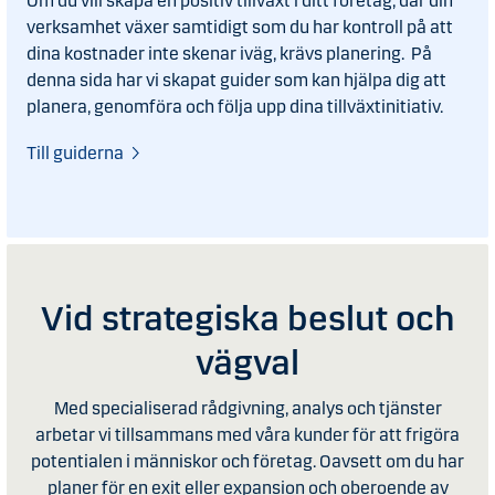
Om du vill skapa en positiv tillväxt i ditt företag, där din
verksamhet växer samtidigt som du har kontroll på att
dina kostnader inte skenar iväg, krävs planering. På
denna sida har vi skapat guider som kan hjälpa dig att
planera, genomföra och följa upp dina tillväxtinitiativ.
Till guiderna
Vid strategiska beslut och
vägval
Med specialiserad rådgivning, analys och tjänster
arbetar vi tillsammans med våra kunder för att frigöra
potentialen i människor och företag. Oavsett om du har
planer för en exit eller expansion och oberoende av