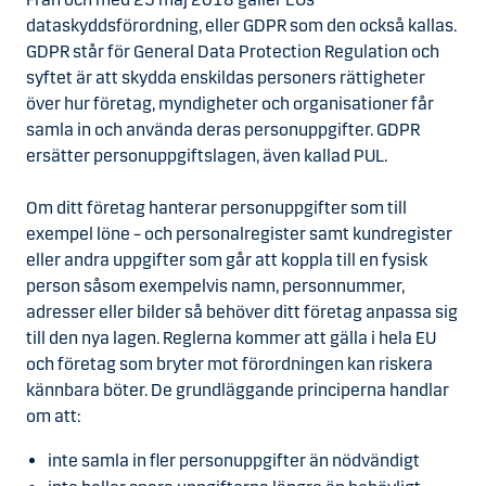
dataskyddsförordning, eller GDPR som den också kallas.
GDPR står för General Data Protection Regulation och
syftet är att skydda enskildas personers rättigheter
över hur företag, myndigheter och organisationer får
samla in och använda deras personuppgifter. GDPR
ersätter personuppgiftslagen, även kallad PUL.
Om ditt företag hanterar personuppgifter som till
exempel löne – och personalregister samt kundregister
eller andra uppgifter som går att koppla till en fysisk
person såsom exempelvis namn, personnummer,
adresser eller bilder så behöver ditt företag anpassa sig
till den nya lagen. Reglerna kommer att gälla i hela EU
och företag som bryter mot förordningen kan riskera
kännbara böter. De grundläggande principerna handlar
om att:
inte samla in fler personuppgifter än nödvändigt