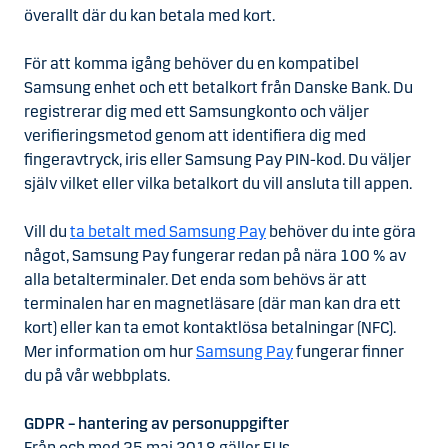
överallt där du kan betala med kort.
För att komma igång behöver du en kompatibel
Samsung enhet och ett betalkort från Danske Bank. Du
registrerar dig med ett Samsungkonto och väljer
verifieringsmetod genom att identifiera dig med
fingeravtryck, iris eller Samsung Pay PIN-kod. Du väljer
själv vilket eller vilka betalkort du vill ansluta till appen.
Vill du
ta betalt med Samsung Pay
behöver du inte göra
något, Samsung Pay fungerar redan på nära 100 % av
alla betalterminaler. Det enda som behövs är att
terminalen har en magnetläsare (där man kan dra ett
kort) eller kan ta emot kontaktlösa betalningar (NFC).
Mer information om hur
Samsung Pay
fungerar finner
du på vår webbplats.
GDPR – hantering av personuppgifter
Från och med 25 maj 2018 gäller EUs