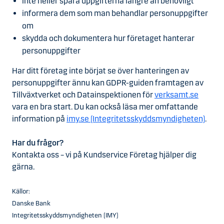
inte heller spara uppgifterna längre än behövligt
informera dem som man behandlar personuppgifter
om
skydda och dokumentera hur företaget hanterar
personuppgifter
Har ditt företag inte börjat se över hanteringen av
personuppgifter ännu kan GDPR-guiden framtagen av
Tillväxtverket och Datainspektionen för
verksamt.se
vara en bra start. Du kan också läsa mer omfattande
information på
imy.se (Integritetsskyddsmyndigheten)
.
Har du frågor?
Kontakta oss – vi på Kundservice Företag hjälper dig
gärna.
Källor:
Danske Bank
Integritetsskyddsmyndigheten (IMY)