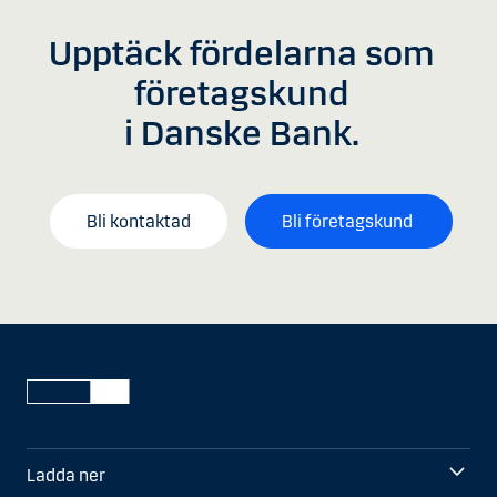
Upptäck fördelarna som
företagskund
i Danske Bank.
Bli kontaktad
Bli företagskund
Ladda ner