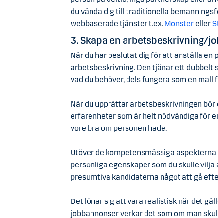
du vända dig till traditionella bemanningsf
webbaserade tjänster t.ex.
Monster
eller
S
3. Skapa en arbetsbeskrivning/j
När du har beslutat dig för att anställa en
arbetsbeskrivning. Den tjänar ett dubbelt 
vad du behöver, dels fungera som en mall 
När du upprättar arbetsbeskrivningen bör 
erfarenheter som är helt nödvändiga för e
vore bra om personen hade.
Utöver de kompetensmässiga aspekterna bö
personliga egenskaper som du skulle vilja 
presumtiva kandidaterna något att gå efte
Det lönar sig att vara realistisk när det gä
jobbannonser verkar det som om man skull