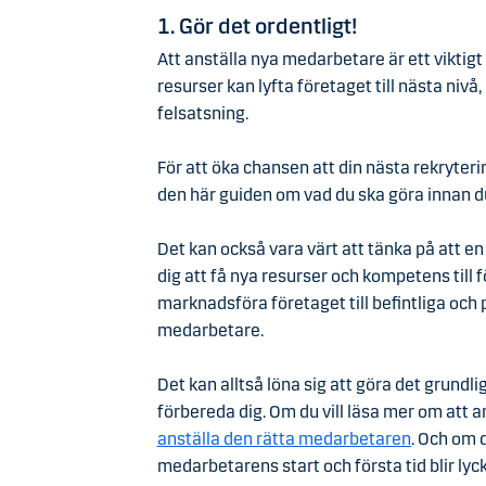
1. Gör det ordentligt!
Att anställa nya medarbetare är ett viktigt ö
resurser kan lyfta företaget till nästa nivå
felsatsning.
För att öka chansen att din nästa rekryter
den här guiden om vad du ska göra innan du
Det kan också vara värt att tänka på att en
dig att få nya resurser och kompetens till 
marknadsföra företaget till befintliga oc
medarbetare.
Det kan alltså löna sig att göra det grundli
förbereda dig. Om du vill läsa mer om att a
anställa den rätta medarbetaren
. Och om d
medarbetarens start och första tid blir ly