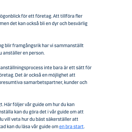
gonblick för ett företag. Att tillföra fler
, men det kan också bli en dyr och besvärlig
ing blir framgångsrik har vi sammanställt
 anställer en person.
 anställningsprocess inte bara är ett sätt för
företag. Det är också en möjlighet att
h presumtiva samarbetspartner, kunder och
gt. Här följer vår guide om hur du kan
nställa kan du göra det i vår guide om att
u vill veta hur du bäst säkerställer att
ckad kan du läsa vår guide om
en bra start
.