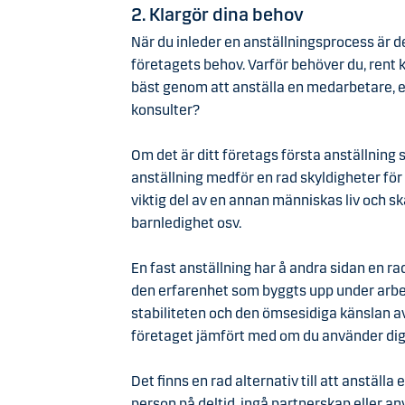
2. Klargör dina behov
När du inleder en anställningsprocess är de
företagets behov. Varför behöver du, rent 
bäst genom att anställa en medarbetare, el
konsulter?
Om det är ditt företags första anställning
anställning medför en rad skyldigheter för
viktig del av en annan människas liv och s
barnledighet osv.
En fast anställning har å andra sidan en rad
den erfarenhet som byggts upp under arbet
stabiliteten och den ömsesidiga känslan a
företaget jämfört med om du använder dig
Det finns en rad alternativ till att anställa 
person på deltid, ingå partnerskap eller an