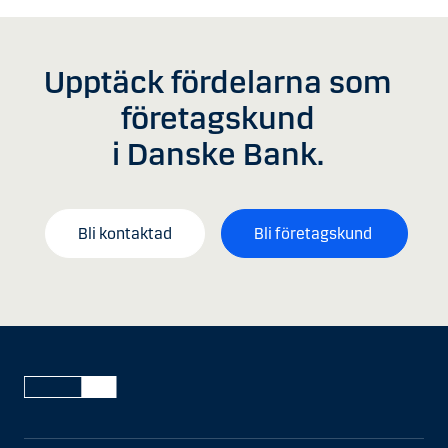
Upptäck fördelarna som
företagskund
i Danske Bank.
Bli kontaktad
Bli företagskund