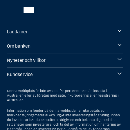
Ladda ner
Om banken
Nyheter och villkor
Kundservice
Denna webbplats är inte avsedd för personer som är bosatta i
Australien eller av företag med säte, inkorporering eller registrering i
Australien.
Information om fonder på denna webbsida har utarbetats som
marknadsföringsmaterial och utgör inte investeringsrådgivning. Innan
du investerar bör du konsultera rådgivare och bekanta dig med dina
rättigheter som investerare, och ta del av information om hantering av
klagomål. Innan en investering bör du också ta del av fondernas