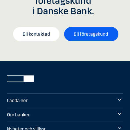
företagskund
i Danske Bank.
Bli kontaktad
Bli företagskund
Ladda ner
Om banken
Nyheter och villkor