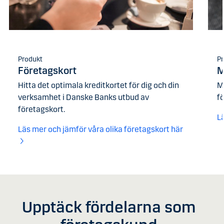
Produkt
Pr
Företagskort
M
Hitta det optimala kreditkortet för dig och din
M
verksamhet i Danske Banks utbud av
fö
företagskort.
L
Läs mer och jämför våra olika företagskort här
Upptäck fördelarna som