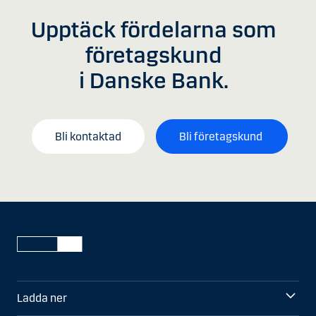
Upptäck fördelarna som
företagskund
i Danske Bank.
Bli kontaktad
Bli företagskund
Ladda ner