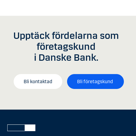
Upptäck fördelarna som
företagskund
i Danske Bank.
Bli kontaktad
Bli företagskund