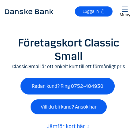
Gå till huvudinnehåll
Logga in
Meny
Företagskort Classic
Small
Classic Small är ett enkelt kort till ett förmånligt pris
Redan kund? Ring 0752-484930
Vill du bli kund? Ansök här
Jämför kort här