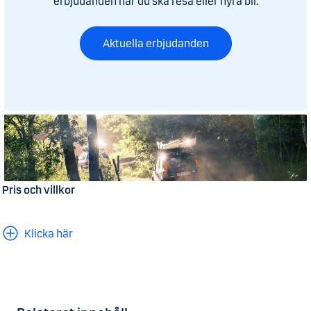
erbjudanden när du ska resa eller hyra bil.
Aktuella erbjudanden
Pris och villkor
Klicka här