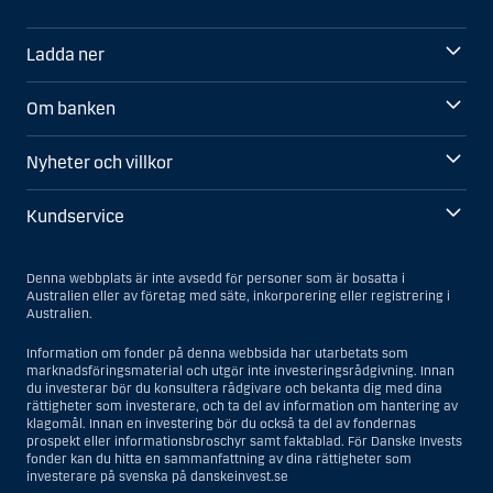
Ladda ner
Om banken
Nyheter och villkor
Kundservice
Denna webbplats är inte avsedd för personer som är bosatta i
Australien eller av företag med säte, inkorporering eller registrering i
Australien.
Information om fonder på denna webbsida har utarbetats som
marknadsföringsmaterial och utgör inte investeringsrådgivning. Innan
du investerar bör du konsultera rådgivare och bekanta dig med dina
rättigheter som investerare, och ta del av information om hantering av
klagomål. Innan en investering bör du också ta del av fondernas
prospekt eller informationsbroschyr samt faktablad. För Danske Invests
fonder kan du hitta en sammanfattning av dina rättigheter som
investerare på svenska på danskeinvest.se