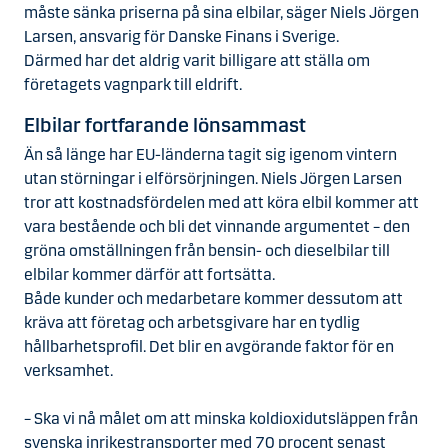
måste sänka priserna på sina elbilar, säger Niels Jörgen
Larsen, ansvarig för Danske Finans i Sverige.
Därmed har det aldrig varit billigare att ställa om
företagets vagnpark till eldrift.
Elbilar fortfarande lönsammast
Än så länge har EU-länderna tagit sig igenom vintern
utan störningar i elförsörjningen. Niels Jörgen Larsen
tror att kostnadsfördelen med att köra elbil kommer att
vara bestående och bli det vinnande argumentet – den
gröna omställningen från bensin- och dieselbilar till
elbilar kommer därför att fortsätta.
Både kunder och medarbetare kommer dessutom att
kräva att företag och arbetsgivare har en tydlig
hållbarhetsprofil. Det blir en avgörande faktor för en
verksamhet.
– Ska vi nå målet om att minska koldioxidutsläppen från
svenska inrikestransporter med 70 procent senast