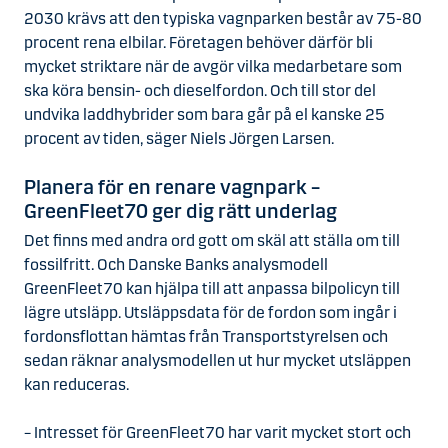
2030 krävs att den typiska vagnparken består av 75-80
procent rena elbilar. Företagen behöver därför bli
mycket striktare när de avgör vilka medarbetare som
ska köra bensin- och dieselfordon. Och till stor del
undvika laddhybrider som bara går på el kanske 25
procent av tiden, säger Niels Jörgen Larsen.
Planera för en renare vagnpark –
GreenFleet70 ger dig rätt underlag
Det finns med andra ord gott om skäl att ställa om till
fossilfritt. Och Danske Banks analysmodell
GreenFleet70 kan hjälpa till att anpassa bilpolicyn till
lägre utsläpp. Utsläppsdata för de fordon som ingår i
fordonsflottan hämtas från Transportstyrelsen och
sedan räknar analysmodellen ut hur mycket utsläppen
kan reduceras.
– Intresset för GreenFleet70 har varit mycket stort och