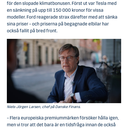
för den slopade klimatbonusen. Först ut var Tesla med
en sänkning på upp till 150 000 kronor för vissa
modeller. Ford reagerade strax därefter med att sänka
sina priser – och priserna på begagnade elbilar har
också fallit på bred front.
Niels-Jörgen Larsen, chef på Danske Finans.
– Flera europeiska premiummärken försöker hålla igen,
men vi tror att det bara är en tidsfråga innan de också