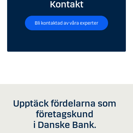
Kontakt
Bli kontaktad av våra experter
Upptäck fördelarna som
företagskund
i Danske Bank.