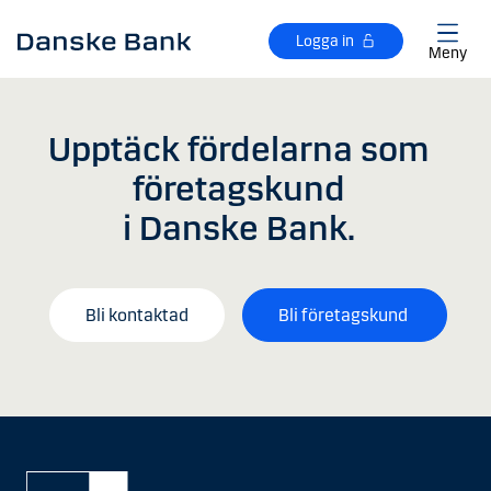
Gå till huvudinnehåll
Logga in
Meny
Upptäck fördelarna som
företagskund
i Danske Bank.
Bli kontaktad
Bli företagskund