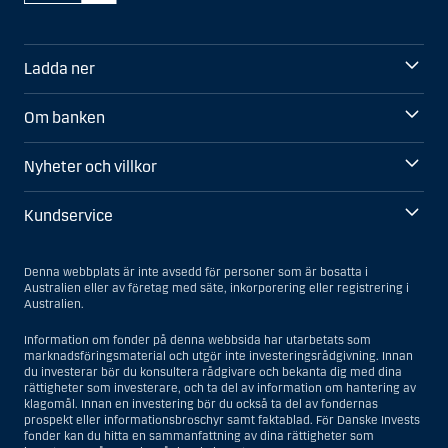
Ladda ner
Om banken
Nyheter och villkor
Kundservice
Denna webbplats är inte avsedd för personer som är bosatta i
Australien eller av företag med säte, inkorporering eller registrering i
Australien.
Information om fonder på denna webbsida har utarbetats som
marknadsföringsmaterial och utgör inte investeringsrådgivning. Innan
du investerar bör du konsultera rådgivare och bekanta dig med dina
rättigheter som investerare, och ta del av information om hantering av
klagomål. Innan en investering bör du också ta del av fondernas
prospekt eller informationsbroschyr samt faktablad. För Danske Invests
fonder kan du hitta en sammanfattning av dina rättigheter som